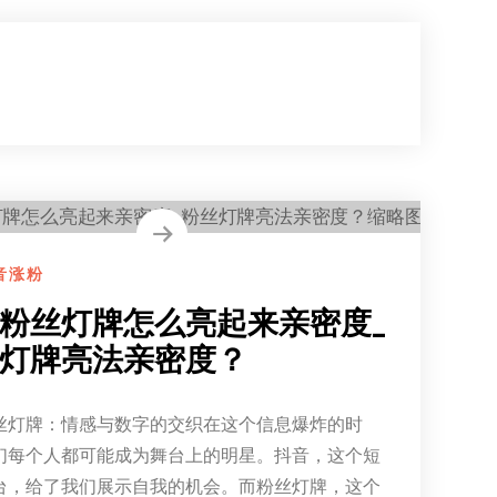
音涨粉
粉丝灯牌怎么亮起来亲密度_
灯牌亮法亲密度？
丝灯牌：情感与数字的交织在这个信息爆炸的时
们每个人都可能成为舞台上的明星。抖音，这个短
台，给了我们展示自我的机会。而粉丝灯牌，这个