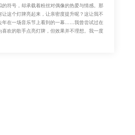
拟的符号，却承载着粉丝对偶像的热爱与情感。那
何让这个灯牌亮起来，让亲密度提升呢？这让我不
去年在一场音乐节上看到的一幕……我曾尝试过在
为喜欢的歌手点亮灯牌，但效果并不理想。我一度