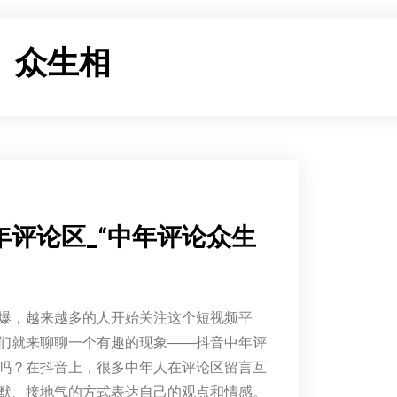
：
众生相
年评论区_“中年评论众生
爆，越来越多的人开始关注这个短视频平
们就来聊聊一个有趣的现象——抖音中年评
吗？在抖音上，很多中年人在评论区留言互
默、接地气的方式表达自己的观点和情感。