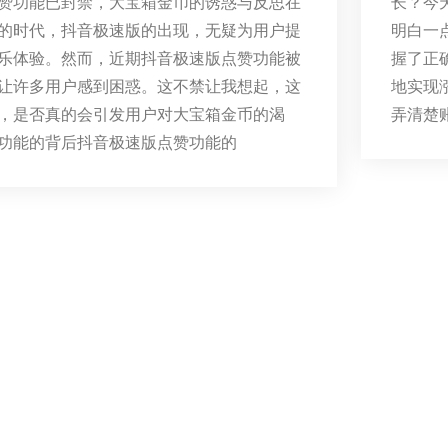
赞功能已封禁，大宝箱金币的诱惑与反思在
长？今
的时代，抖音极速版的出现，无疑为用户提
明白一
乐体验。然而，近期抖音极速版点赞功能被
握了正
让许多用户感到困惑。这不禁让我想起，这
地实现
，是否真的会引发用户对大宝箱金币的渴
弄清楚
功能的背后抖音极速版点赞功能的