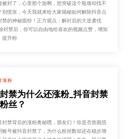
能被封了，心里那个急啊，想突破这个瓶颈却找不
？别慌张，今天我就来给大家揭秘如何解除抖音点
封禁的神秘面纱！正方观点：解封后的大逆袭优
解除封禁后，你可以自由地给喜欢的视频点赞，增加
，提升粉
音涨粉
封禁为什么还涨粉_抖音封禁
粉丝？
音封禁背后的涨粉奥秘嘿，朋友们！你是否曾困惑
明账号被抖音封禁了，为什么粉丝数却还在稳步增