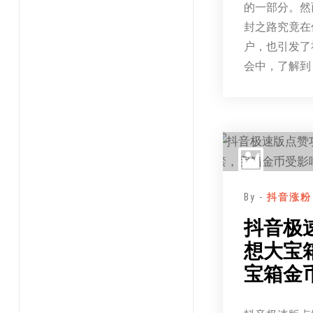
的一部分。然
封之路究竟在
户，也引发了
会中，了解到
By -
抖音涨粉
抖音极
想大宝
宝箱金