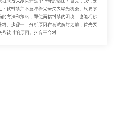
天就来给大家揭开这个神奇的谜团！首先，我们要
点：被封禁并不意味着完全失去曝光机会。只要掌
确的方法和策略，即使面临封禁的困境，也能巧妙
涨粉。步骤一：分析原因在尝试解封之前，首先要
账号被封的原因。抖音平台对