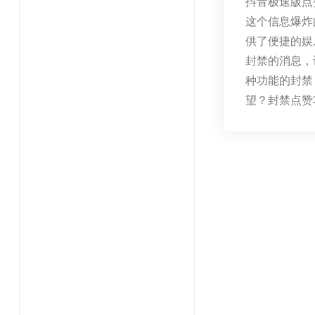
抖音极速版点
这个信息爆炸
供了便捷的娱
封禁的消息，
种功能的封禁
望？封禁点赞