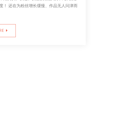
度！ 还在为粉丝增长缓慢、作品无人问津而
ORE