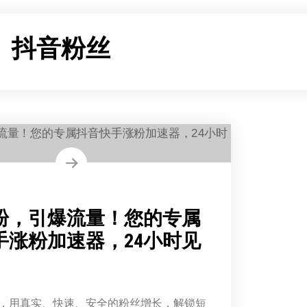
：
抖音粉丝
粉，引爆流量！您的专属
手涨粉加速器，24小时见
，用真实、快速、安全的粉丝增长，解锁短