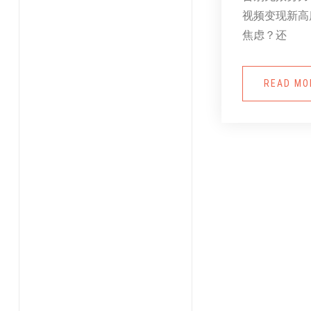
视频变现新高
焦虑？还
READ M