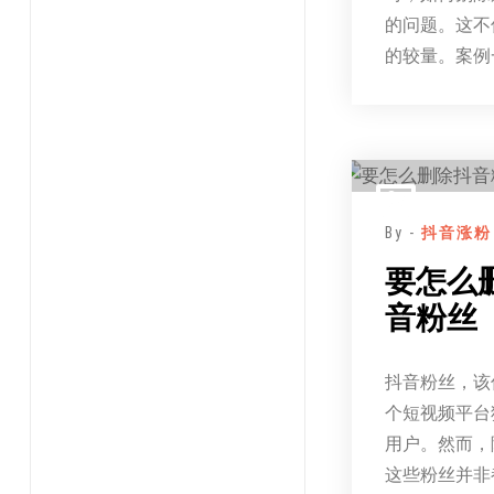
的问题。这不
的较量。案例
By -
抖音涨粉
要怎么
音粉丝
抖音粉丝，该
个短视频平台
用户。然而，
这些粉丝并非