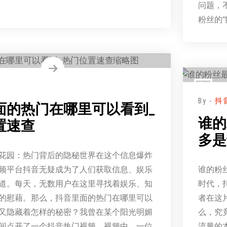
问题，
粉丝的
By -
抖
面的热门在哪里可以看到_
谁的
置速查
多是
花园：热门背后的隐秘世界在这个信息爆炸
频平台抖音无疑成为了人们获取信息、娱乐
谁的粉
道。每天，无数用户在这里寻找着娱乐、知
时代，
的慰藉。那么，抖音里面的热门在哪里可以
者在这
又隐藏着怎样的秘密？我曾在某个阳光明媚
么，究
间点开了一个抖音热门视频。视频中，一位
流量的