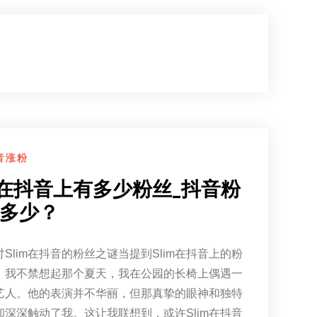
音涨粉
im在抖音上有多少粉丝_抖音粉
多少？
Slim在抖音的粉丝之谜当提到Slim在抖音上的粉
，我不禁想起那个夏天，我在公园的长椅上偶遇一
艺人。他的表演并不华丽，但那真挚的眼神和独特
却深深触动了我。这让我联想到，或许Slim在抖音