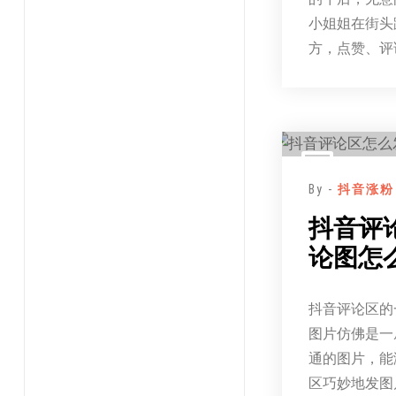
小姐姐在街头
方，点赞、评
By -
抖音涨粉
抖音评
论图怎
抖音评论区的
图片仿佛是一
通的图片，能
区巧妙地发图