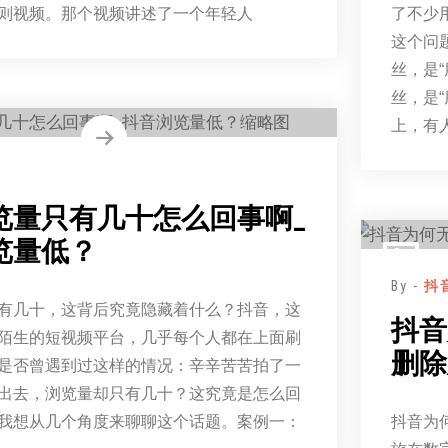
则视频。那个视频讲述了一个年轻人
了不少
这个问
丝，是
丝，是
上，有
览量只有几十怎么回事啊_
览量低？
By -
抖
有几十，这背后究竟隐藏着什么？抖音，这
抖音
陌生的短视频平台，几乎每个人都在上面刷
删除
是否曾遇到过这样的情况：辛辛苦苦拍了一
出去，浏览量却只有几十？这究竟是怎么回
我想从几个角度来聊聊这个话题。案例一：
抖音为