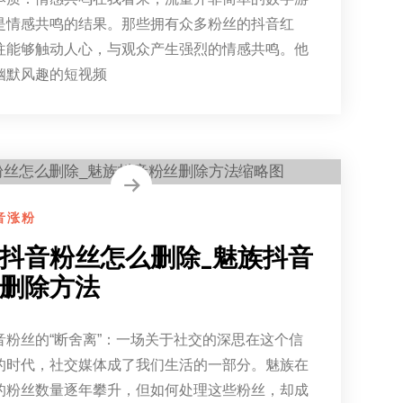
是情感共鸣的结果。那些拥有众多粉丝的抖音红
往能够触动人心，与观众产生强烈的情感共鸣。他
幽默风趣的短视频
音涨粉
抖音粉丝怎么删除_魅族抖音
删除方法
音粉丝的“断舍离”：一场关于社交的深思在这个信
的时代，社交媒体成了我们生活的一部分。魅族在
的粉丝数量逐年攀升，但如何处理这些粉丝，却成