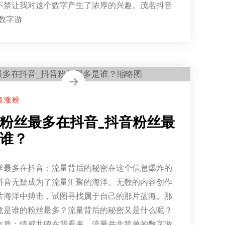
不禁让我对这个数字产生了浓厚的兴趣。茂名抖音
“数字游
音涨粉
粉丝最多在抖音_抖音粉丝最
谁？
丝最多在抖音：流量背后的秘密在这个信息爆炸的
抖音无疑成为了流量汇聚的海洋。无数的内容创作
片海洋中搏击，试图寻找属于自己的那片蓝海。那
竟是谁的粉丝最多？流量背后的秘密又是什么呢？
本质：情感共鸣在我看来，流量并非简单的数字游