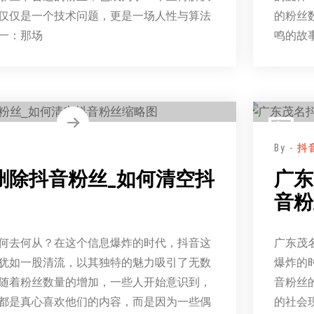
仅仅是一个技术问题，更是一场人性与算法
的粉丝
一：那场
鸣的故
By -
抖
删除抖音粉丝_如何清空抖
广东
音粉
何去何从？在这个信息爆炸的时代，抖音这
广东茂
犹如一股清流，以其独特的魅力吸引了无数
爆炸的
随着粉丝数量的增加，一些人开始意识到，
音粉丝
都是真心喜欢他们的内容，而是因为一些偶
的社会