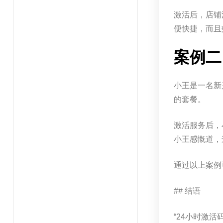
激活后，店铺
便快捷，而且
案例二
小王是一名新
的套餐。
激活服务后，
小王感慨道，
通过以上案例
## 结语
“24小时激