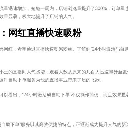
流量迅速增加，短短一周内，店铺浏览量提升了300%，订单量
效果显著，极大地提升了店铺的人气。
：网红直播快速吸粉
兴网红，希望通过直播快速积累粉丝。了解到“24小时激活码自
小王的直播间人气骤增，观看人数从原来的几百人迅速攀升至数
这种自助下单服务为他的直播事业带来了质的飞跃。
可以看出，“24小时激活码自助下单”不仅操作简便，而且效果
活码自助下单”服务以其高效便捷的特点，正逐渐成为提升人气的