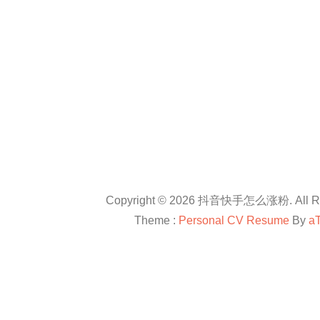
Copyright © 2026 抖音快手怎么涨粉. All Rig
Theme :
Personal CV Resume
By
a
友情链接：
抖音卡盟平台官网
抖音怎么涨粉
抖音怎么涨粉
en.com
抖音怎么涨粉
All right reserved
douyinkamen
抖音卡盟