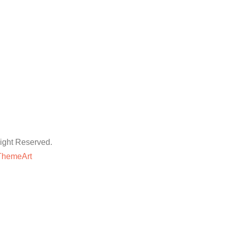
ht Reserved.
ThemeArt
粉丝平台
网站地图
抖音点赞卡盟平台