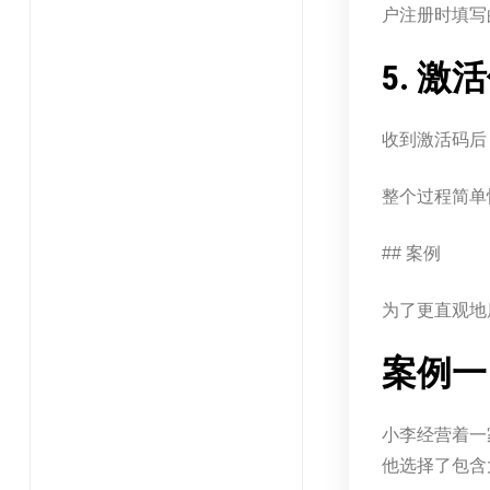
户注册时填写
5. 激
收到激活码后
整个过程简单
## 案例
为了更直观地
案例一
小李经营着一
他选择了包含