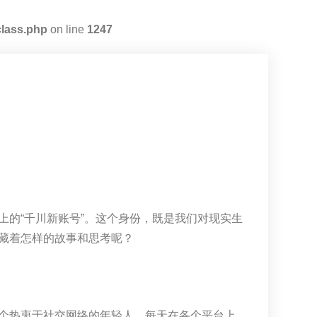
class.php
on line
1247
的“千川新账号”。这个身份，既是我们对现实生
藏着怎样的故事和思考呢？
个热衷于社交网络的年轻人，每天在各个平台上