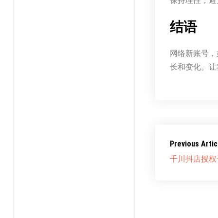
保持理性，避
结语
网络新账号，
长和变化。让
Previous Artic
千川抖店授权