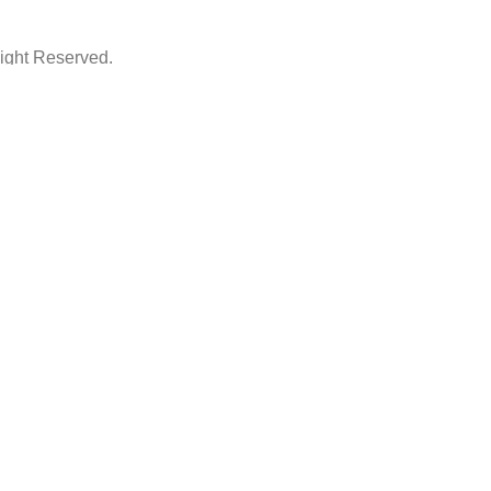
ht Reserved.
ThemeArt