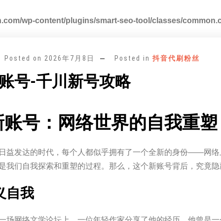
.com/wp-content/plugins/smart-seo-tool/classes/common.
Posted on
2026年7月8日
Posted in
抖音代刷粉丝
账号-千川新号攻略
新账号：网络世界的自我重塑
日益发达的时代，每个人都似乎拥有了一个全新的身份——网络上
是我们自我探索和重塑的过程。那么，这个新账号背后，究竟隐
义自我
一场网络文学论坛上，一位年轻作家分享了他的经历。他曾是一