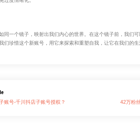
免过度情绪化。
如同一个镜子，映射出我们内心的世界。在这个镜子前，我们可
我们珍惜这个新账号，用它来探索和重塑自我，让它在我们的生
le
子账号-千川抖店子账号授权？
42万粉