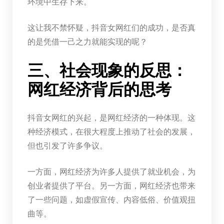
环境中生存下来。
这让我不禁怀疑，抖音女网红们的成功，是否真
的是凭借一己之力就能实现的呢？
三、社会现象的反思：
网红经济背后的思考
抖音女网红的兴起，是网红经济的一种体现。这
种经济模式，在很大程度上推动了社会的发展，
但也引发了许多争议。
一方面，网红经济为许多人提供了就业机会，为
创业者提供了平台。另一方面，网红经济也带来
了一些问题，如虚假宣传、内容低俗、价值观扭
曲等。