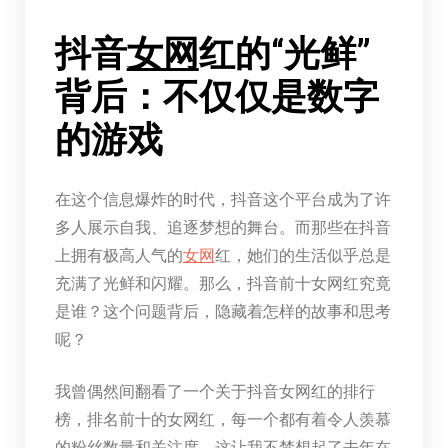
抖音
女网
红的“光鲜”
背后：不仅仅是数字
的游戏
在这个信息爆炸的时代，抖音这个平台成为了许
多人展示自我、追逐梦想的舞台。而那些在抖音
上拥有极高人气的
女网
红，她们的生活似乎总是
充满了光鲜和闪耀。那么，抖音前十女网红究竟
是谁？这个问题背后，隐藏着怎样的故事和思考
呢？
我曾偶然间翻看了一个关于抖音女网红的排行
榜，排名前十的女网红，每一个都有着令人羡慕
的粉丝数量和关注度。这让我不禁想起了去年在