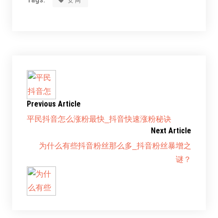
女网
Previous Article
平民抖音怎么涨粉最快_抖音快速涨粉秘诀
Next Article
为什么有些抖音粉丝那么多_抖音粉丝暴增之
谜？