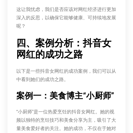
这让我忧虑，我们是否应该对网红经济进行更加
深入的反思，以确保它能够健康、可持续地发展
呢？
四、案例分析：抖音女
网红的成功之路
以下是一些抖音女网红的成功案例，我们可以从
中看到她们的成功之路。
案例一：美食博主“小厨师”
“小厨师”是一位热爱烹饪的抖音女网红。她的视
频以独特的烹饪技巧和美食分享为主，吸引了大
量美食爱好者的关注。她的成功，不仅在于她对