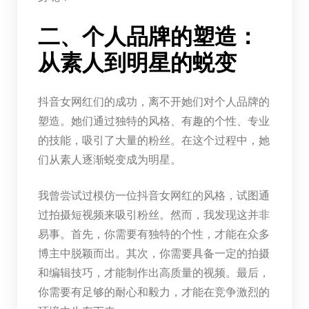
二、个人品牌的塑造：
从素人到明星的蜕变
抖音女网红们的成功，离不开她们对个人品牌的
塑造。她们通过独特的风格、有趣的个性、专业
的技能，吸引了大量的粉丝。在这个过程中，她
们从素人逐渐蜕变成为明星。
我曾尝试过模仿一位抖音女网红的风格，试图通
过拍摄短视频来吸引粉丝。然而，我发现这并非
易事。首先，你需要有独特的个性，才能在众多
博主中脱颖而出。其次，你需要具备一定的拍摄
和编辑技巧，才能制作出高质量的视频。最后，
你需要有足够的耐心和毅力，才能在竞争激烈的