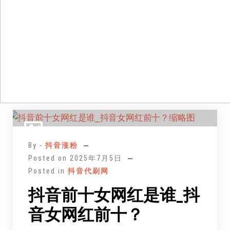
跳
至
正
By -
抖音涨粉
文
Posted on
2025年7月5日
Posted in
抖音代刷网
抖音前十女网红是谁_抖
音女网红前十？