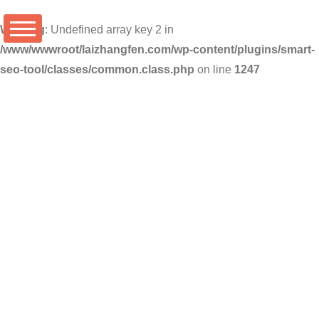
Warning
: Undefined array key 2 in
/www/wwwroot/laizhangfen.com/wp-content/plugins/smart-
seo-tool/classes/common.class.php
on line
1247