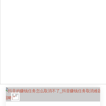
跳
至
正