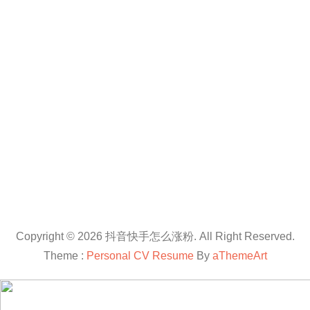
Copyright © 2026 抖音快手怎么涨粉. All Right Reserved.
Theme :
Personal CV Resume
By
aThemeArt