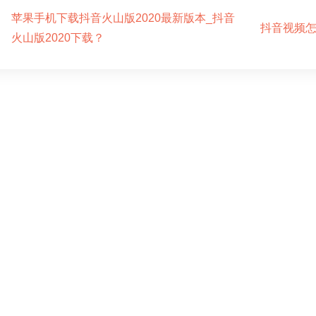
苹果手机下载抖音火山版2020最新版本_抖音
抖音视频怎
火山版2020下载？