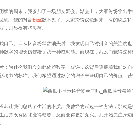
明媚的周末，我参加了一场朋友聚会。聚会上，大家纷纷拿出手
发现，他的抖音
粉丝
数不见了。大家纷纷议论起来，有的说是抖
友，则显得有些失落。
我自己。自从抖音粉丝数消失后，我发现自己对抖音的关注度也
种数字的增长仿佛给了我一种成就感。而现在，我反而觉得这种
考：为什么我们会如此依赖数字？或许，这背后隐藏着我们对自
影响力的标准。我们希望通过数字的增长来证明自己的价值，获
求却让我们忽略了生活的本质。我曾经尝试过一种方法，那就是
生活并没有因此变得糟糕，反而变得更加充实。我开始关注身边
。