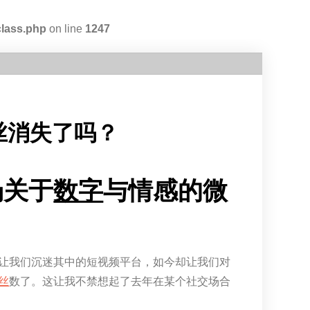
class.php
on line
1247
丝消失了吗？
场关于
数字
与情感的微
让我们沉迷其中的短视频平台，如今却让我们对
丝
数了。这让我不禁想起了去年在某个社交场合