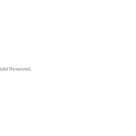
ht Reserved.
ThemeArt