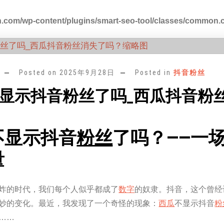
.com/wp-content/plugins/smart-seo-tool/classes/common.
Posted on
2025年9月28日
Posted in
抖音粉丝
显示抖音粉丝了吗_西瓜抖音粉
不显示抖音
粉丝
了吗？——一
量
炸的时代，我们每个人似乎都成了
数字
的奴隶。抖音，这个曾经
妙的变化。最近，我发现了一个奇怪的现象：
西瓜
不显示抖音
粉
……