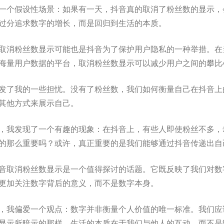
一个假设性场景：如果有一天，抖音真的取消了粉丝数的显示，
过分追求数字的增长，而是回归到生活的本质。
取消粉丝数显示可能也是抖音为了保护用户隐私的一种举措。在
海量用户数据的平台，取消粉丝数显示可以减少用户之间的攀比
发了我的一些担忧。没有了粉丝数，我们如何衡量自己在抖音上
其他方式来展示自己。
，我发现了一个有趣的现象：在抖音上，有些人即使粉丝不多，
的那么重要吗？或许，真正重要的是我们能够通过抖音传递出自
音取消粉丝数显示是一个值得探讨的话题。它既反映了我们对数
更加关注数字背后的意义，而不是数字本身。
，我偏爱一个观点：数字并非衡量个人价值的唯一标准。我们应
显示所暗示的那样，生活的本质在于我们与他人的互动，而不是