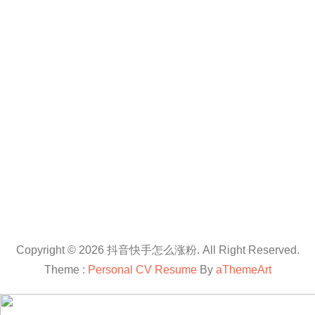
Copyright © 2026 抖音快手怎么涨粉. All Right Reserved.
Theme :
Personal CV Resume
By
aThemeArt