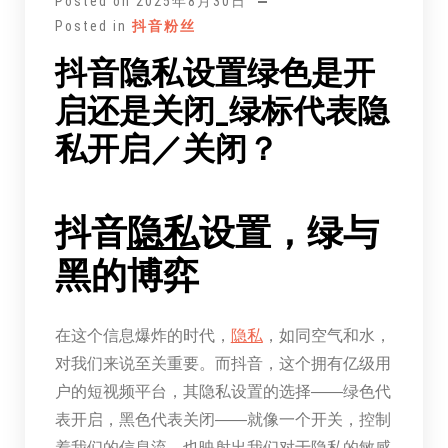
Posted on
2025年8月30日
Posted in
抖音粉丝
抖音隐私设置绿色是开
启还是关闭_绿标代表隐
私开启／关闭？
抖音
隐私
设置，绿与
黑的博弈
在这个信息爆炸的时代，
隐私
，如同空气和水，
对我们来说至关重要。而抖音，这个拥有亿级用
户的短视频平台，其隐私设置的选择——绿色代
表开启，黑色代表关闭——就像一个开关，控制
着我们的信息流，也映射出我们对于隐私的敏感