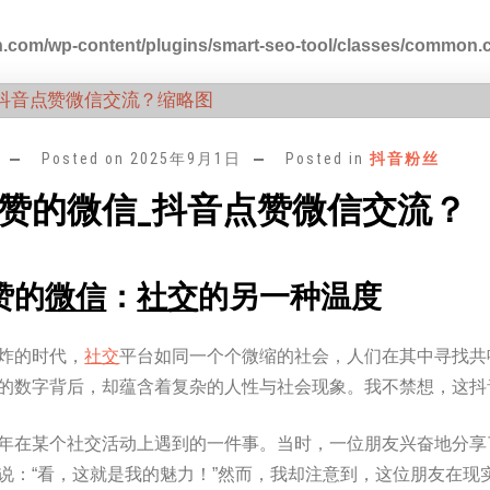
.com/wp-content/plugins/smart-seo-tool/classes/common.
Posted on
2025年9月1日
Posted in
抖音粉丝
赞的微信_抖音点赞微信交流？
赞的
微信
：
社交
的另一种温度
炸的时代，
社交
平台如同一个个微缩的社会，人们在其中寻找共
的数字背后，却蕴含着复杂的人性与社会现象。我不禁想，这抖
年在某个社交活动上遇到的一件事。当时，一位朋友兴奋地分享
说：“看，这就是我的魅力！”然而，我却注意到，这位朋友在现