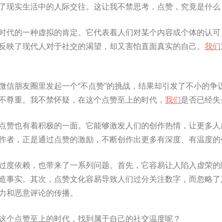
了现实生活中的人际交往。这让我不禁思考，点赞，究竟是什么
时代的一种虚拟的肯定。它代表着人们对某个内容或个体的认可
反映了现代人对于社交的渴望，却又害怕直面真实的自己。
我们
微信朋友圈里发起一个“不点赞”的挑战，结果却引发了不小的争
不尊重。我不禁怀疑，在这个点赞至上的时代，
我们
是否已经失
点赞也有着积极的一面。它能够激发人们的创作热情，让更多人
作者，正是通过点赞的激励，不断创作出更多有深度、有温度的
过度依赖，也带来了一系列问题。首先，它容易让人陷入虚荣的
造事实。其次，点赞文化容易导致人们过分关注数字，而忽略了
力和恶意评论的传播。
这个点赞至上的时代，找到属于自己的社交温度呢？