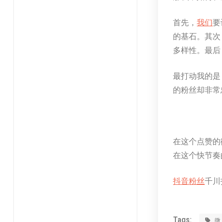
首先，
我们
要
的基石。其次
多样性。最后
最打动我的是
的粉丝却非常
在这个点赞的
在这个快节奏
抖音粉丝
千川投
Tags: