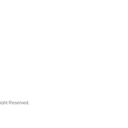
ht Reserved.
ThemeArt