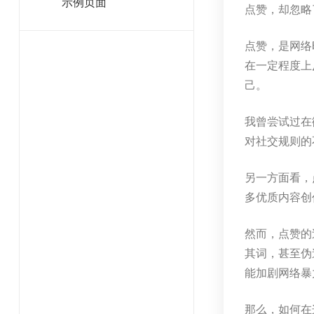
示例页面
点赞，却忽略
点赞，是网络
在一定程度上
己。
我曾尝试过在
对社交规则的
另一方面看，
多优质内容创
然而，点赞的
其词，甚至伪
能加剧网络暴
那么，如何在