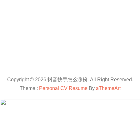
Copyright © 2026 抖音快手怎么涨粉. All Right Reserved.
Theme :
Personal CV Resume
By
aThemeArt