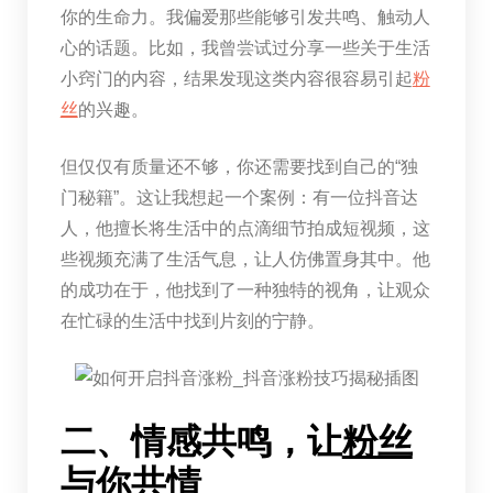
你的生命力。我偏爱那些能够引发共鸣、触动人
心的话题。比如，我曾尝试过分享一些关于生活
小窍门的内容，结果发现这类内容很容易引起
粉
丝
的兴趣。
但仅仅有质量还不够，你还需要找到自己的“独
门秘籍”。这让我想起一个案例：有一位抖音达
人，他擅长将生活中的点滴细节拍成短视频，这
些视频充满了生活气息，让人仿佛置身其中。他
的成功在于，他找到了一种独特的视角，让观众
在忙碌的生活中找到片刻的宁静。
二、情感共鸣，让
粉丝
与你共情