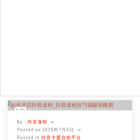
跳
至
正
By -
抖音涨粉
文
Posted on
2025年7月5日
Posted in
抖音卡盟自助平台