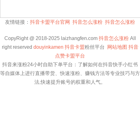
友情链接：
抖音卡盟平台官网
抖音怎么涨粉
抖音怎么涨粉
CopyRight @ 2018-2025 laizhangfen.com
抖音怎么涨粉
All
right reserved
douyinkamen
抖音卡盟
粉丝平台
网站地图
抖音
点赞卡盟平台
抖音来涨粉24小时自助下单平台：了解如何在抖音快手小红书
等自媒体上进行直播带货、快速涨粉、赚钱方法等专业技巧与方
法,快速提升账号的权重和人气。