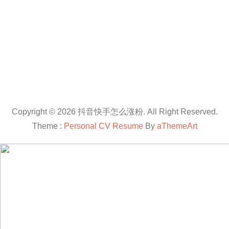
Copyright © 2026 抖音快手怎么涨粉. All Right Reserved.
Theme :
Personal CV Resume
By
aThemeArt