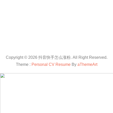
Copyright © 2026 抖音快手怎么涨粉. All Right Reserved.
Theme :
Personal CV Resume
By
aThemeArt