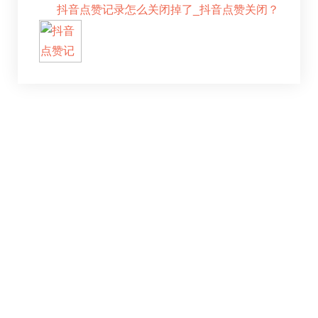
抖音点赞记录怎么关闭掉了_抖音点赞关闭？