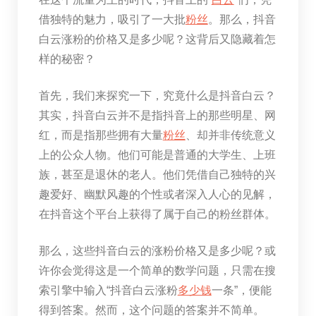
借独特的魅力，吸引了一大批
粉丝
。那么，抖音
白云涨粉的价格又是多少呢？这背后又隐藏着怎
样的秘密？
首先，我们来探究一下，究竟什么是抖音白云？
其实，抖音白云并不是指抖音上的那些明星、网
红，而是指那些拥有大量
粉丝
、却并非传统意义
上的公众人物。他们可能是普通的大学生、上班
族，甚至是退休的老人。他们凭借自己独特的兴
趣爱好、幽默风趣的个性或者深入人心的见解，
在抖音这个平台上获得了属于自己的粉丝群体。
那么，这些抖音白云的涨粉价格又是多少呢？或
许你会觉得这是一个简单的数学问题，只需在搜
索引擎中输入“抖音白云涨粉
多少钱
一条”，便能
得到答案。然而，这个问题的答案并不简单。