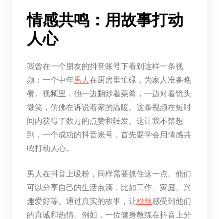
情感共鸣：用故事打动
人心
我曾在一个朋友的抖音账号下看到这样一条视
频：一个中年
男人
在厨房里忙碌，为家人准备晚
餐。视频里，他一边翻炒着菜肴，一边对着镜头
微笑，仿佛在诉说着家的温暖。这条视频在短时
间内获得了数万的点赞和转发。这让我不禁想
到，一个成功的抖音账号，首先要学会用情感共
鸣打动人心。
男人在抖音上吸粉，同样需要抓住这一点。他们
可以分享自己的生活点滴，比如工作、家庭、兴
趣爱好等。通过真实的故事，让
粉丝
感受到他们
的真诚和热情。例如，一位健身教练在抖音上分