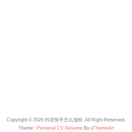
Copyright © 2026 抖音快手怎么涨粉. All Right Reserved.
Theme :
Personal CV Resume
By
aThemeArt