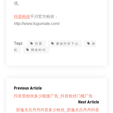
境。
抖音粉丝
千川官方粉丝：
http://www.fugumate.com/
Tags:
巨婴
播放抖音下山
粉
丝
网络时代
Previous Article
抖音里粉丝多少能接广告_抖音粉丝门槛广告
Next Article
邵逸夫吕丹丹抖音多少粉丝_邵逸夫吕丹丹抖音