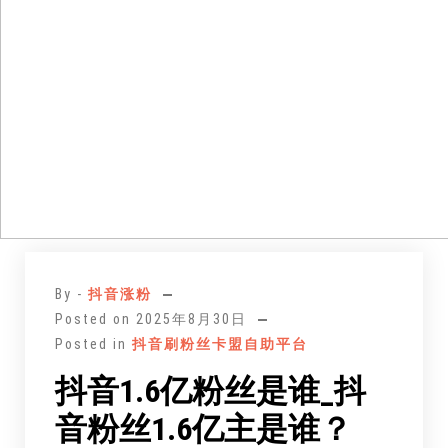
跳
至
By -
抖音涨粉
正
Posted on
2025年8月30日
文
Posted in
抖音刷粉丝卡盟自助平台
抖音1.6亿粉丝是谁_抖
音粉丝1.6亿主是谁？