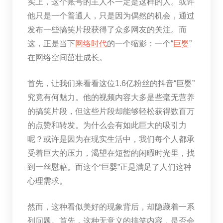
实上，这个账号的主人不一定是这样的人。或许
他只是一个普通人，只是因为偶然的机会，通过
发布一些搞笑片段获得了众多网友的关注。而
这，正是当下
网络时代
的一个缩影：一个“
巨婴
”
在网络空间茁壮成长。
首先，让我们来看看这位1.6亿粉丝的抖音“巨婴”
究竟有何魅力。他的视频内容大多是些毫无营养
的搞笑片段，但这些片段却能够轻松获得数百万
的点赞和转发。为什么会有如此巨大的吸引力
呢？或许是因为在现实生活中，我们每个人都承
受着巨大的压力，渴望在短暂的闲暇时光里，找
到一丝慰藉。而这个“巨婴”正是满足了人们这种
心理需求。
然而，这种看似美好的现象背后，却隐藏着一系
列问题。首先，这种无意义的搞笑内容，是否会