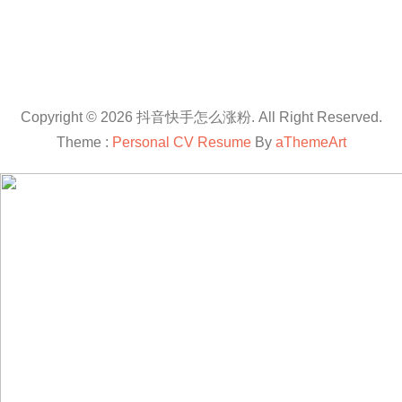
Copyright © 2026 抖音快手怎么涨粉. All Right Reserved.
Theme :
Personal CV Resume
By
aThemeArt