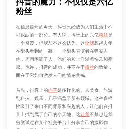
抖音的魔力：不仅仅是六亿
粉丝
在信息爆炸的今天，抖音已经成为人们生活中不
可或缺的一部分。有人说，抖音上的六亿
粉丝
是
一个奇迹，但我却不这么认为。这
让我
想起去年
在街头看到的一幕：一个街头表演者在弹奏吉
他，周围围满了人，他们的脸上洋溢着快乐和赞
叹。也许，抖音的成功，并不在于
粉丝
的数量，
而在于它如何激发人们的情感共鸣。
首先，抖音上的
内容
是多样化的。从美食、旅游
到科技、娱乐，几乎涵盖了所有领域。这种多样
性吸引了来自不同背景和兴趣的人，让他们在抖
音上找到属于自己的小天地。这
让我
不禁想起我
曾尝试过在某个社交平台上分享自己的摄影作