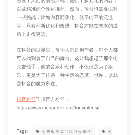
激发了人们的情感共鸣，提供了多元化的内容，
以及精准的个性化推荐。然而，抖音也需要面对
一些挑战，比如内容同质化、低俗内容的泛滥
等。只有不断优化和改进，抖音才能在未来的道
路上走得更远。
在抖音的世界里，每个人都是创作者，每个人都
可以找到属于自己的舞台。这让我想起了那个街
头吉他手，他的音乐和创作，不仅仅是为了娱
乐，更是为了传递一种生活的态度。也许，这就
是抖音的魔力所在。
抖音粉丝
千川官方粉丝：
https://www.inchaghe.com/douyinfensi/
Tags:
免费教抖音引流回收粉丝
内