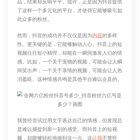
品，结果却反响平平。或许，正是因为抖音提供
了这样一个多元化的平台，才使得它能够吸引如
此众多的粉丝。
然而，抖音的成功并不仅仅是因为
内容
的多样
性。更关键的是，它能够触动人心。抖音上的短
视频往往短小精悍，却能在一瞬间激发人们的情
感。比如，一个关于宠物的视频，可能会让人瞬
间笑出声；一个关于亲情的视频，可能会让人热
泪盈眶。这种情感共鸣是其他平台难以企及的。
我曾经尝试过用文字表达自己的情感，但发现总
是难以捕捉到那一刻的感受。而抖音上的短视
频，却能够轻松地做到这一点。这
让我
不禁怀