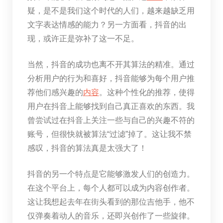
疑，是不是我们这个时代的人们，越来越缺乏用
文字表达情感的能力？另一方面看，抖音的出
现，或许正是弥补了这一不足。
当然，抖音的成功也离不开其算法的精准。通过
分析用户的行为和喜好，抖音能够为每个用户推
荐他们感兴趣的
内容
。这种个性化的推荐，使得
用户在抖音上能够找到自己真正喜欢的东西。我
曾尝试过在抖音上关注一些与自己的兴趣不符的
账号，但很快就被算法“过滤”掉了。这让我不禁
感叹，抖音的算法真是太强大了！
抖音的另一个特点是它能够激发人们的创造力。
在这个平台上，每个人都可以成为内容创作者。
这让我想起去年在街头看到的那位吉他手，他不
仅弹奏着动人的音乐，还即兴创作了一些旋律。