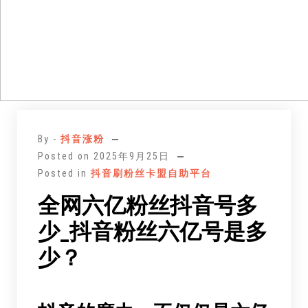
跳
至
By -
抖音涨粉
正
Posted on
2025年9月25日
文
Posted in
抖音刷粉丝卡盟自助平台
全网六亿粉丝抖音号多
少_抖音粉丝六亿号是多
少？