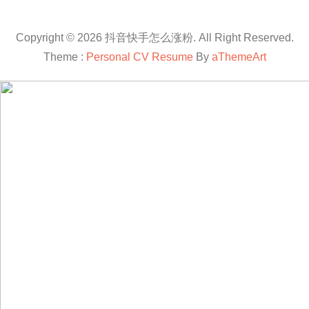
Copyright © 2026 抖音快手怎么涨粉. All Right Reserved.
Theme :
Personal CV Resume
By
aThemeArt