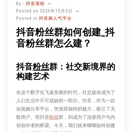
By -
抖音涨粉
文
Posted on
2025年10月3日
Posted in
抖音刷人气平台
抖音粉丝群如何创建_抖
音粉丝群怎么建？
抖音
粉丝
群：社交新境界的
构建艺术
在这个数字化飞速发展的时代，社交媒体成为了
人们生活中不可或缺的一部分。抖音，作为一款
短视频分享平台，凭借其独特的魅力，吸引了无
数用户。而抖音
粉丝
群，则成为了连接用户与内
容创作者的桥梁。今天，我们就来聊聊如何创建