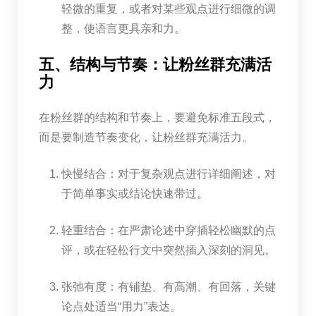
轻微的重复，或者对某些观点进行细微的调
整，使语言更具亲和力。
五、结构与节奏：让粉丝群充满活
力
在粉丝群的结构和节奏上，要避免标准五段式，
而是要制造节奏变化，让粉丝群充满活力。
快慢结合：对于复杂观点进行详细阐述，对
于简单事实或结论快速带过。
轻重结合：在严肃论述中穿插轻松幽默的点
评，或在轻松行文中突然插入深刻的洞见。
张弛有度：有铺垫、有高潮、有回落，关键
论点处适当“用力”表达。