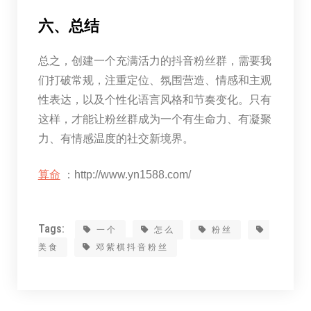
六、总结
总之，创建一个充满活力的抖音粉丝群，需要我
们打破常规，注重定位、氛围营造、情感和主观
性表达，以及个性化语言风格和节奏变化。只有
这样，才能让粉丝群成为一个有生命力、有凝聚
力、有情感温度的社交新境界。
算命
：http://www.yn1588.com/
Tags:
一个
怎么
粉丝
美食
邓紫棋抖音粉丝