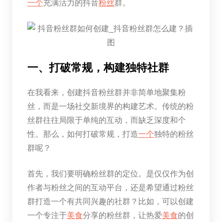
一个
充满活力的抖音
粉丝
群。
一、打破常规，构建独特社群
在我看来，创建抖音粉丝群并非简单地聚集粉
丝，而是一场社交新境界的构建艺术。传统的粉
丝群往往局限于单纯的互动，而缺乏深度和个
性。那么，如何打破常规，打造
一个
独特的粉丝
群呢？
首先，我们要明确粉丝群的定位。是仅仅作为创
作者与粉丝之间的互动平台，还是希望通过粉丝
群打造一个有共同兴趣的社群？比如，可以创建
一个专注于
美食
分享的粉丝群，让热爱
美食
的创