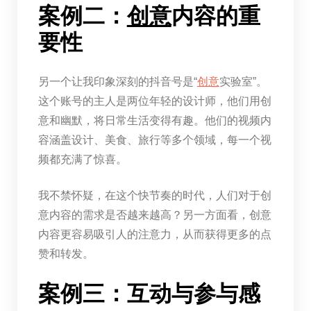
案例二：
创意
内容的重
要性
另一个让我印象深刻的抖音号是“
创意
实验室”。
这个账号的主人是两位年轻的设计师，他们用创
意和幽默，将日常生活变得有趣。他们的视频内
容涵盖设计、美食、旅行等多个领域，每一个视
频都充满了惊喜。
我不禁怀疑，在这个快节奏的时代，人们对于创
意内容的需求是否越来越高？另一方面看，创意
内容更容易吸引人的注意力，从而获得更多的点
赞和转发。
案例三：互动与参与感