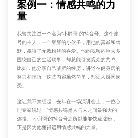
案例一：情感共鸣的力
量
我曾关注过一个名为“小胖哥”的抖音号。这个账
号的主人，一个胖胖的小伙子，用他的真诚和幽
默，赢得了无数粉丝的喜爱。他的视频内容大多
围绕自己的生活琐事，却总能引发观众的共鸣。
比如，他分享自己减肥的经历，讲述在健身房的
努力和挫折，这些内容虽然简单，却让人感同身
受。
这让我不禁想起，去年在一场演讲会上，一位心
理专家说过：“情感共鸣是人与人之间最强大的
连接。”小胖哥的抖音号之所以能够快速涨粉，
正是因为他懂得运用情感共鸣的力量。