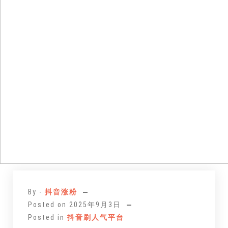
跳
至
By -
抖音涨粉
正
Posted on
2025年9月3日
文
Posted in
抖音刷人气平台