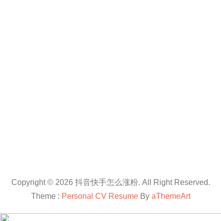
Copyright © 2026 抖音快手怎么涨粉. All Right Reserved.
Theme :
Personal CV Resume
By
aThemeArt