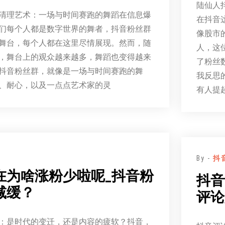
陆仙人
清理艺术：一场与时间赛跑的舞蹈在信息爆
在抖音
们每个人都是数字世界的舞者，抖音粉丝群
像股市
舞台，每个人都在这里尽情展现。然而，随
人，这
，舞台上的观众越来越多，舞蹈也变得越来
了粉丝
抖音粉丝群，就像是一场与时间赛跑的舞
我反思
、耐心，以及一点点艺术家的灵
有人提
By -
抖
在为啥涨粉少啦呢_抖音粉
抖音
减缓？
评论
：是时代的变迁，还是内容的疲软？抖音，