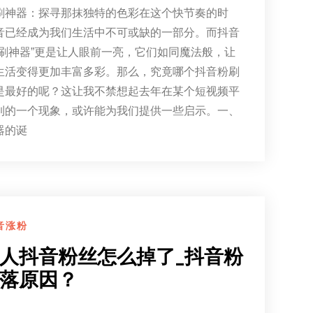
刷神器：探寻那抹独特的色彩在这个快节奏的时
音已经成为我们生活中不可或缺的一部分。而抖音
粉刷神器”更是让人眼前一亮，它们如同魔法般，让
生活变得更加丰富多彩。那么，究竟哪个抖音粉刷
是最好的呢？这让我不禁想起去年在某个短视频平
到的一个现象，或许能为我们提供一些启示。一、
器的诞
音涨粉
人抖音粉丝怎么掉了_抖音粉
落原因？