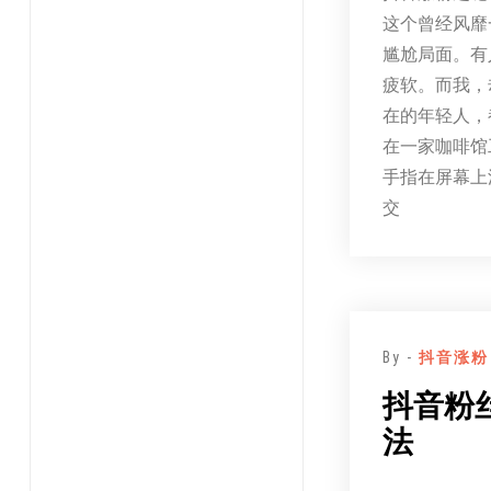
这个曾经风靡
尴尬局面。有
疲软。而我，
在的年轻人，
在一家咖啡馆
手指在屏幕上
交
By -
抖音涨粉
抖音粉
法