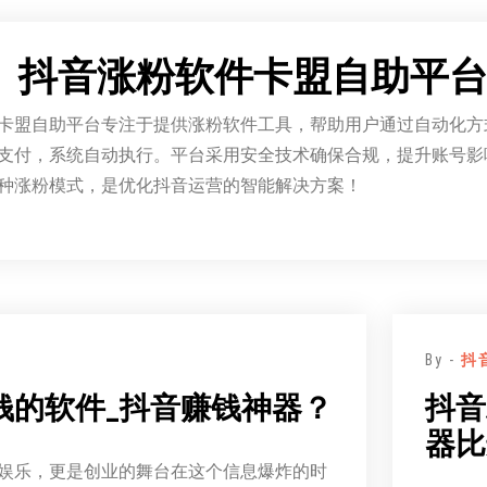
：
抖音涨粉软件卡盟自助平
卡盟自助平台专注于提供涨粉软件工具，帮助用户通过自动化方
支付，系统自动执行。平台采用安全技术确保合规，提升账号影
种涨粉模式，是优化抖音运营的智能解决方案！
By -
抖
钱的软件_抖音赚钱神器？
抖音
器比
娱乐，更是创业的舞台在这个信息爆炸的时