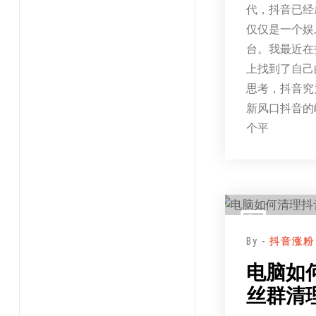
代，抖音已经
仅仅是一个娱
台。我最近在
上找到了自己
思考，抖音究
新风口抖音的
个平
By -
抖音涨粉
电脑如
丝群清