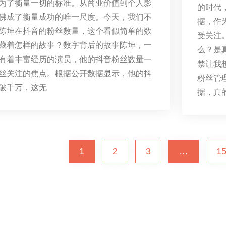
为了衡量一切的标准。从商业价值到个人影
的时代
佛成了衡量成功的唯一尺度。今天，我们不
据，作
陈坤在抖音的粉丝数量，这个看似简单的数
受关注
藏着怎样的故事？数字背后的故事陈坤，一
么？是
有着丰富经历的演员，他的抖音粉丝数量一
禁让我
丝关注的焦点。根据公开数据显示，他的抖
粉丝管
破千万，这无
据，真
1
2
3
…
1