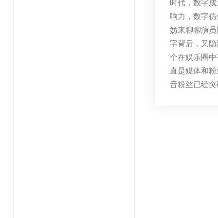
时代，数字成
响力，数字仿
妨来聊聊演员
字背后，又隐
个在娱乐圈中
直是媒体和粉
音粉丝已经突