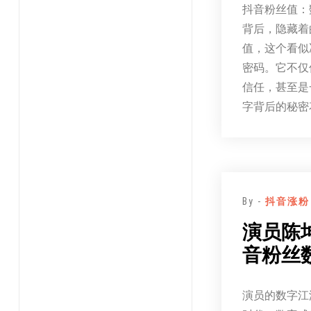
抖音粉丝值：
背后，隐藏着
值，这个看似
密码。它不仅
信任，甚至是
字背后的秘密
By -
抖音涨粉
演员陈
音粉丝
演员的数字江