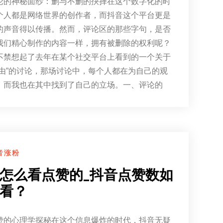
论的神秘面纱：删与不删的抉择在这个数字化的时
个人都是网络世界的创作者，而抖音这个平台更是
的声音得以传播。然而，评论区的那些字句，是否
我们精心制作的内容一样，拥有被删除的权利呢？
不禁想起了去年在某个社交平台上看到的一个关于
自由”的讨论，那场讨论中，每个人都在为自己的观
，而我也在其中找到了自己的立场。一、评论的
音涨粉
怎么看点赞的_抖音点赞数如
看？
赞的心理学探秘在这个信息爆炸的时代，抖音无疑