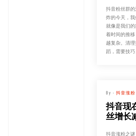
抖音粉丝群的
炸的今天，我
就像是我们的
着时间的推移
越复杂。清理
蹈，需要技巧
By -
抖音涨粉
抖音现
丝增长
抖音涨粉之谜