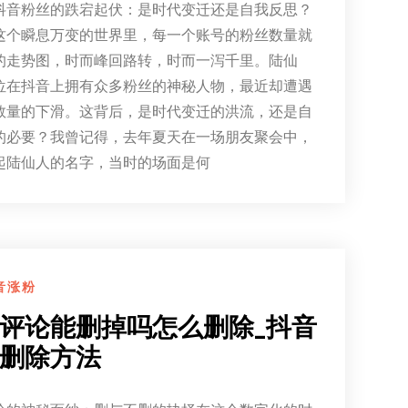
抖音粉丝的跌宕起伏：是时代变迁还是自我反思？
这个瞬息万变的世界里，每一个账号的粉丝数量就
的走势图，时而峰回路转，时而一泻千里。陆仙
位在抖音上拥有众多粉丝的神秘人物，最近却遭遇
数量的下滑。这背后，是时代变迁的洪流，还是自
的必要？我曾记得，去年夏天在一场朋友聚会中，
起陆仙人的名字，当时的场面是何
音涨粉
评论能删掉吗怎么删除_抖音
删除方法