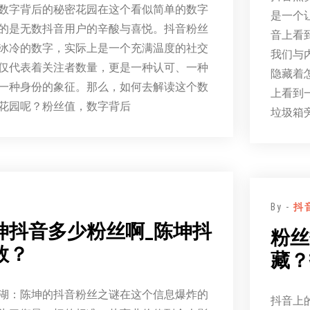
数字背后的秘密花园在这个看似简单的数字
是一个
的是无数抖音用户的辛酸与喜悦。抖音粉丝
音上看
冰冷的数字，实际上是一个充满温度的社交
我们与
仅代表着关注者数量，更是一种认可、一种
隐藏着
一种身份的象征。那么，如何去解读这个数
上看到
花园呢？粉丝值，数字背后
垃圾箱
By -
抖
坤抖音多少粉丝啊_陈坤抖
粉丝
数？
藏？
湖：陈坤的抖音粉丝之谜在这个信息爆炸的
抖音上