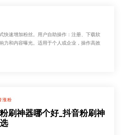
台
式快速增加粉丝。用户自助操作：注册、下载软
响力和内容曝光。适用于个人或企业，操作高效
音涨粉
粉刷神器哪个好_抖音粉刷神
选