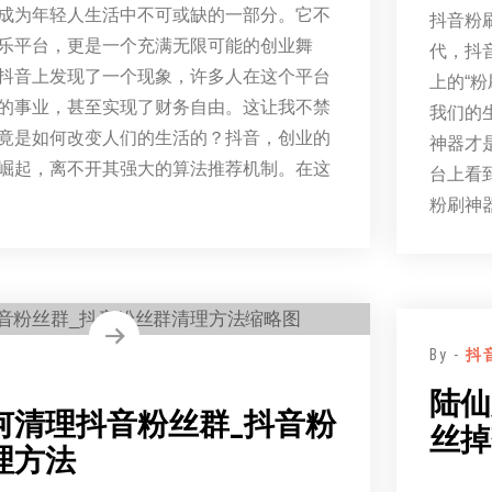
成为年轻人生活中不可或缺的一部分。它不
抖音粉
乐平台，更是一个充满无限可能的创业舞
代，抖
抖音上发现了一个现象，许多人在这个平台
上的“
的事业，甚至实现了财务自由。这让我不禁
我们的
竟是如何改变人们的生活的？抖音，创业的
神器才
崛起，离不开其强大的算法推荐机制。在这
台上看
粉刷神
By -
抖
陆仙
何清理抖音粉丝群_抖音粉
丝掉
理方法