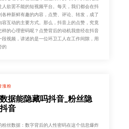
让人欲罢不能的短视频平台。每天，我们都会在抖
到各种新鲜有趣的内容，点赞、评论、转发，成了
内容互动的主要方式。那么，抖音上的点赞，究竟
怎样的心理密码呢？点赞背后的动机我曾经在抖音
一段视频，讲述的是一位环卫工人在工作间隙，用
旁的
音涨粉
数据能隐藏吗抖音_粉丝隐
抖音
的粉丝数据：数字背后的人性密码在这个信息爆炸