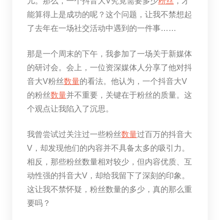
儿。那么，一个抖音大V究竟需要多少
粉丝
，才
能算得上是成功的呢？这个问题，让我不禁想起
了去年在一场社交活动中遇到的一件事……
那是一个周末的下午，我参加了一场关于新媒体
的研讨会。会上，一位资深媒体人分享了他对抖
音大V粉丝
数量
的看法。他认为，一个抖音大V
的粉丝
数量
并不重要，关键在于粉丝的质量。这
个观点让我陷入了沉思。
我曾尝试过关注过一些粉丝
数量
过百万的抖音大
V，却发现他们的内容并不具备太多的吸引力。
相反，那些粉丝数量相对较少，但内容优质、互
动性强的抖音大V，却给我留下了深刻的印象。
这让我不禁怀疑，粉丝数量的多少，真的那么重
要吗？