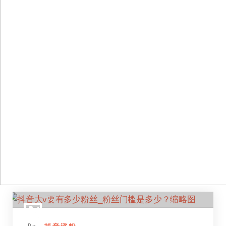
跳
至
正