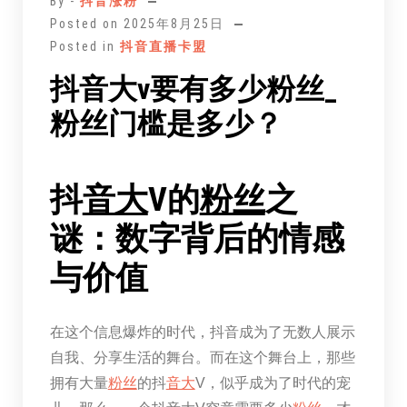
By -
抖音涨粉
文
Posted on
2025年8月25日
Posted in
抖音直播卡盟
抖音大v要有多少粉丝_
粉丝门槛是多少？
抖
音大
V的
粉丝
之
谜：数字背后的情感
与价值
在这个信息爆炸的时代，抖音成为了无数人展示
自我、分享生活的舞台。而在这个舞台上，那些
拥有大量
粉丝
的抖
音大
V，似乎成为了时代的宠