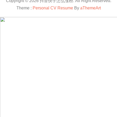
Copyright © 2026 抖音快手怎么涨粉. All Right Reserved.
Theme :
Personal CV Resume
By
aThemeArt