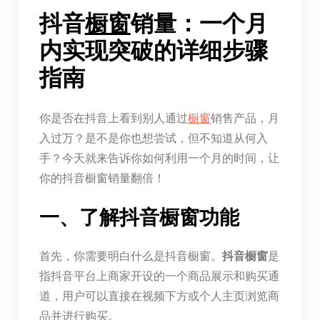
抖音
橱窗
销量：一个月
内实现突破的详细步骤
指南
你是否在抖音上看到别人通过
橱窗
销售产品，月
入过万？是不是你也想尝试，但不知道从何入
手？今天就来告诉你如何利用一个月的时间，让
你的抖音橱窗销量翻倍！
一、了解抖音橱窗功能
首先，你需要明白什么是抖音橱窗。
抖音橱窗
是
指抖音平台上商家开设的一个商品展示和购买通
道，用户可以直接在视频下方或个人主页浏览商
品并进行购买。