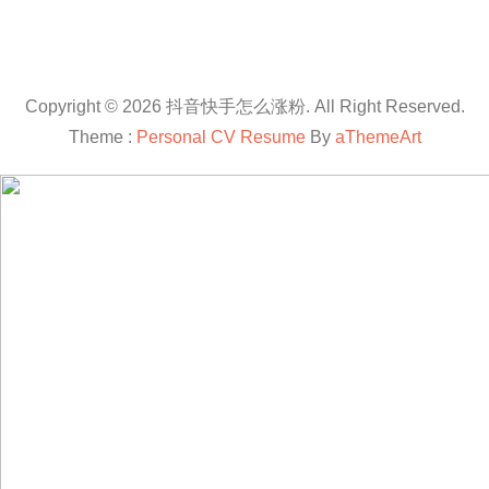
Copyright © 2026 抖音快手怎么涨粉. All Right Reserved.
Theme :
Personal CV Resume
By
aThemeArt