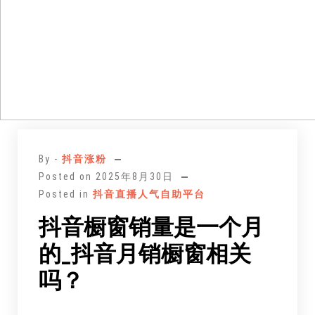
跳
至
By -
抖音涨粉
正
Posted on
2025年8月30日
文
Posted in
抖音直播人气自助平台
抖音橱窗销量是一个月
的_抖音月销橱窗相关
吗？