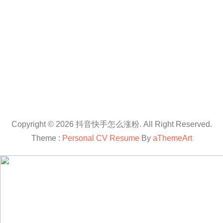
Copyright © 2026 抖音快手怎么涨粉. All Right Reserved.
Theme :
Personal CV Resume
By
aThemeArt