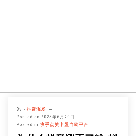
跳
至
By -
抖音涨粉
正
Posted on
2025年6月29日
文
Posted in
快手点赞卡盟自助平台