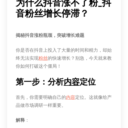
为什么抖音涨不了粉_抖
音粉丝增长停滞？
揭秘抖音涨粉瓶颈，突破增长难题
你是否在抖音上投入了大量的时间和精力，却始
终无法实现
粉丝
的快速增长？别急，今天就来教
你如何打破这个僵局！
第一步：分析
内容
定位
首先，你需要明确自己的
内容
定位。这就像给产
品做市场调研一样重要。
解释
：