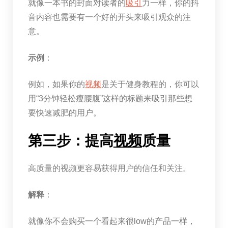
就像一本书的封面对读者的
吸引
力一样，你的抖
音内容也需要有一个好的开头来吸引观众的注
意。
示例
：
例如，如果你的
视频
是关于健身教程的，你可以
用“3分钟轻松瘦腰腹”这样的标题来吸引那些想
要快速减肥的用户。
第三步：提高
视频
质量
高质量的视频更容易获得用户的信任和关注。
解释
：
就像你不会购买一个看起来很low的产品一样，