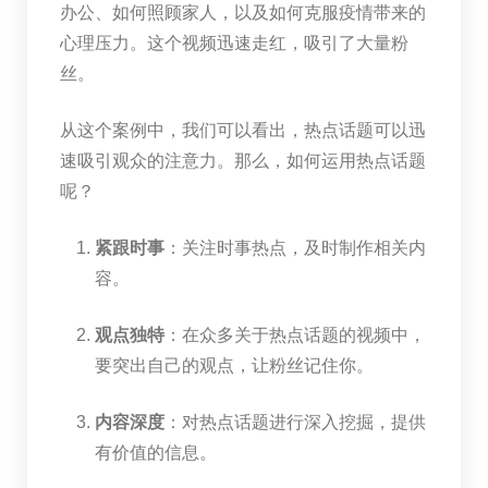
办公、如何照顾家人，以及如何克服疫情带来的
心理压力。这个视频迅速走红，吸引了大量粉
丝。
从这个案例中，我们可以看出，热点话题可以迅
速吸引观众的注意力。那么，如何运用热点话题
呢？
紧跟时事
：关注时事热点，及时制作相关内
容。
观点独特
：在众多关于热点话题的视频中，
要突出自己的观点，让粉丝记住你。
内容深度
：对热点话题进行深入挖掘，提供
有价值的信息。