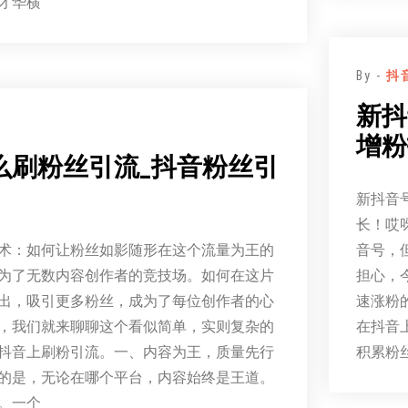
才华横
By -
抖
新抖
增粉
么刷粉丝引流_抖音粉丝引
新抖音
长！哎
术：如何让粉丝如影随形在这个流量为王的
音号，
为了无数内容创作者的竞技场。如何在这片
担心，
出，吸引更多粉丝，成为了每位创作者的心
速涨粉
，我们就来聊聊这个看似简单，实则复杂的
在抖音
抖音上刷粉引流。一、内容为王，质量先行
积累粉
的是，无论在哪个平台，内容始终是王道。
。一个