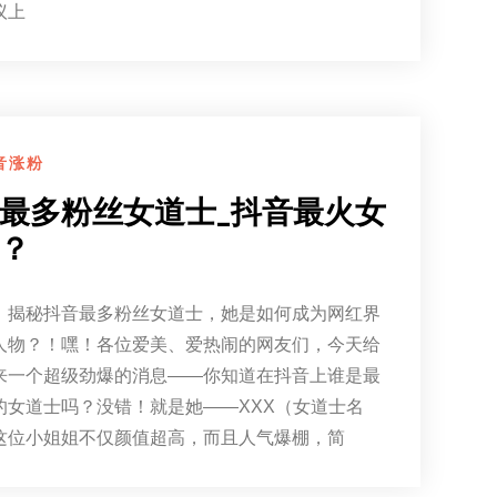
议上
音涨粉
最多粉丝女道士_抖音最火女
？
】揭秘抖音最多粉丝女道士，她是如何成为网红界
人物？！嘿！各位爱美、爱热闹的网友们，今天给
来一个超级劲爆的消息——你知道在抖音上谁是最
的女道士吗？没错！就是她——XXX（女道士名
这位小姐姐不仅颜值超高，而且人气爆棚，简