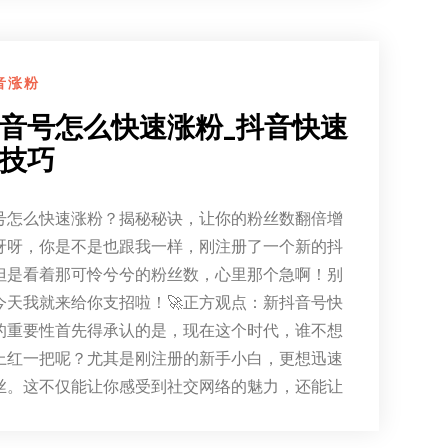
音涨粉
音号怎么快速涨粉_抖音快速
技巧
号怎么快速涨粉？揭秘秘诀，让你的粉丝数翻倍增
呀呀，你是不是也跟我一样，刚注册了一个新的抖
但是看着那可怜兮兮的粉丝数，心里那个急啊！别
今天我就来给你支招啦！🚀正方观点：新抖音号快
的重要性首先得承认的是，现在这个时代，谁不想
上红一把呢？尤其是刚注册的新手小白，更想迅速
丝。这不仅能让你感受到社交网络的魅力，还能让