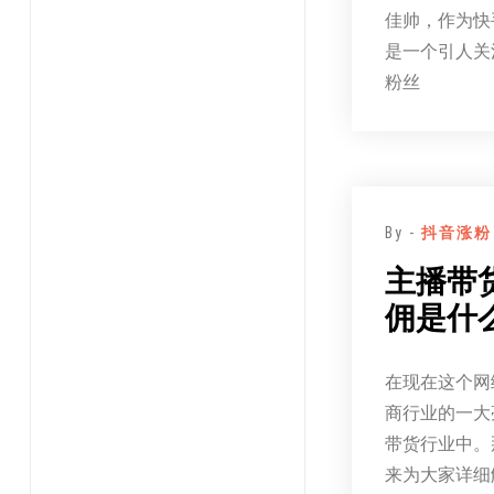
佳帅，作为快
是一个引人关
粉丝
By -
抖音涨粉
主播带
佣是什
在现在这个网
商行业的一大
带货行业中。
来为大家详细