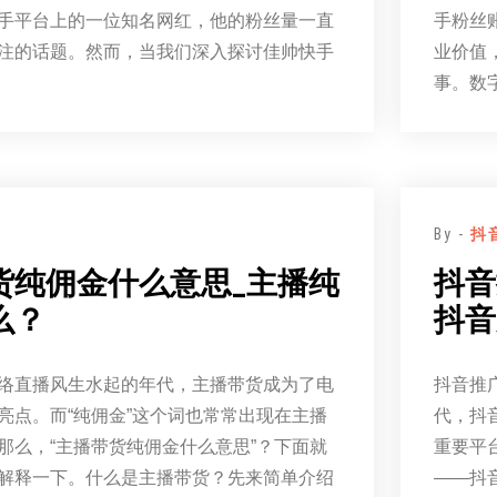
手平台上的一位知名网红，他的粉丝量一直
手粉丝
注的话题。然而，当我们深入探讨佳帅快手
业价值
事。数
By -
抖
货纯佣金什么意思_主播纯
抖音
么？
抖音
络直播风生水起的年代，主播带货成为了电
抖音推
亮点。而“纯佣金”这个词也常常出现在主播
代，抖
那么，“主播带货纯佣金什么意思”？下面就
重要平
解释一下。什么是主播带货？先来简单介绍
——抖