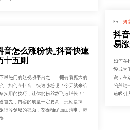
By -
抖
抖音
易涨
抖音怎么涨粉快_抖音快速
巧十五则
如何在
经成为
下最热门的短视频平台之一，拥有着庞大的
说，在
么，如何在抖音上快速涨粉呢？今天就来给
的关键
条实用的技巧，让你的粉丝数飞速增长！1.
速吸引
础首先，内容的质量一定要高。无论是搞
旅行等领域的视频，都要确保画面清晰、剪
得