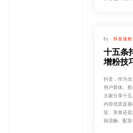
By -
抖音涨粉
十五条
增粉技
抖音，作为当
用户群体。那
大家分享十五
内容优质是基
笑、美食还是
辑流畅、配音