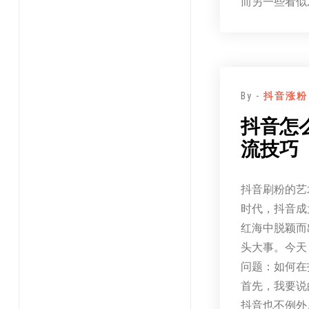
而另一些看似
By -
抖音涨粉
抖音怎
流技巧
抖音刷粉的艺
时代，抖音成
红海中脱颖而
头大事。今天
问题：如何在
首先，我要说
抖音也不例外