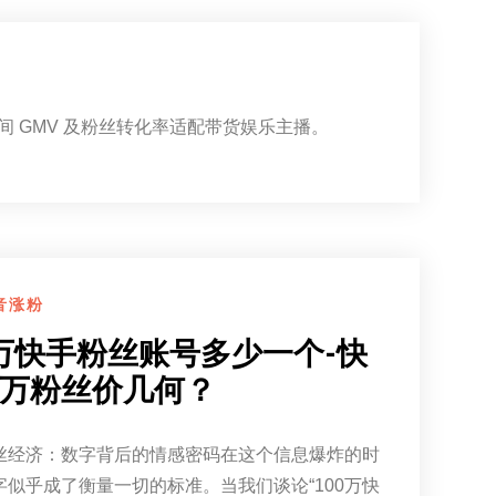
台
 GMV 及粉丝转化率适配带货娱乐主播。
音涨粉
0万快手粉丝账号多少一个-快
万粉丝价几何？
丝经济：数字背后的情感密码在这个信息爆炸的时
字似乎成了衡量一切的标准。当我们谈论“100万快