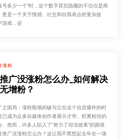
账号多少一个”时，这个数字背后隐藏的不仅仅是商
，更是一个关于情感、社交和自我表达的复杂故
字游戏，还
音涨粉
推广没涨粉怎么办_如何解决
无增粉？
广之困局：涨粉瓶颈的破与立在这个信息爆炸的时
音已成为众多自媒体创作者展示才华、积累粉丝的
台。然而，许多人陷入了“努力了却没效果”的困境
音推广没涨粉怎么办？这让我不禁想起去年在一场