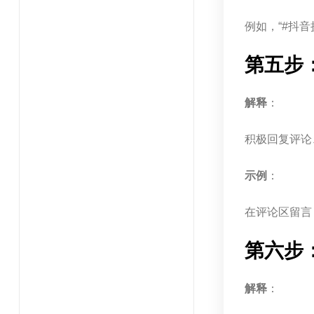
例如，“#抖
第五步
解释
：
积极回复评论
示例
：
在评论区留言
第六步
解释
：