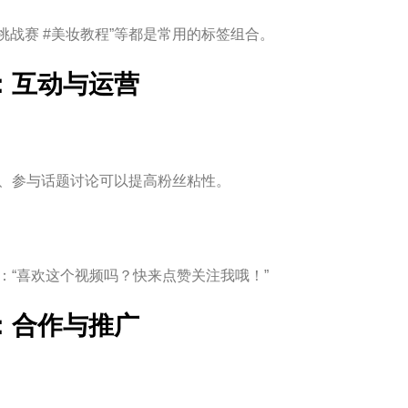
音挑战赛 #美妆教程”等都是常用的标签组合。
：互动与运营
、参与话题讨论可以提高粉丝粘性。
：“喜欢这个视频吗？快来点赞关注我哦！”
：合作与推广