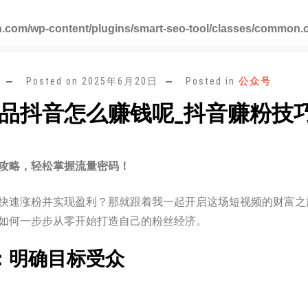
.com/wp-content/plugins/smart-seo-tool/classes/common.
Posted on
2025年6月20日
Posted in
公众号
品抖音怎么赚钱呢_抖音赚粉技
攻略，轻松掌握流量密码！
快速涨粉并实现盈利？那就跟着我一起开启这场短视频的财富之
如何一步步从零开始打造自己的粉丝经济。
：明确目标受众