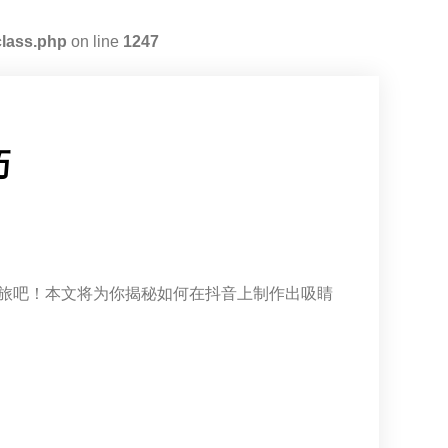
class.php
on line
1247
巧
旅吧！本文将为你揭秘如何在抖音上制作出吸睛