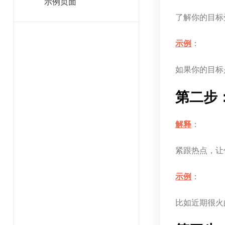
示例页面
了解你的目标
示例
：
如果你的目标
第二步
解释
：
紧跟热点，让
示例
：
比如近期很火