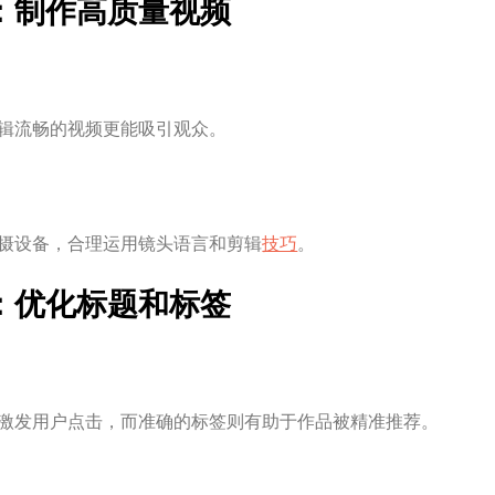
：制作高质量视频
辑流畅的视频更能吸引观众。
摄设备，合理运用镜头语言和剪辑
技巧
。
：优化标题和标签
激发用户点击，而准确的标签则有助于作品被精准推荐。