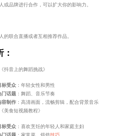
人或品牌进行合作，可以扩大你的影响力。
人的联合直播或者互相推荐作品。
析：
《抖音上的舞蹈挑战》
目标受众
：年轻女性和男性
热门话题
：舞蹈、音乐节奏
内容制作
：高清画面，流畅剪辑，配合背景音乐
《美食短视频教程》
目标受众
：喜欢烹饪的年轻人和家庭主妇
热门话题
：家常菜、烘焙
技巧