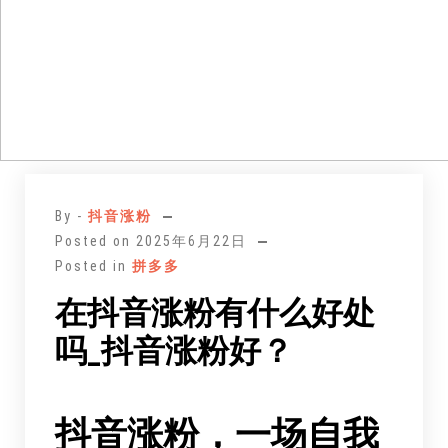
跳
至
By -
抖音涨粉
正
Posted on
2025年6月22日
文
Posted in
拼多多
在抖音涨粉有什么好处
吗_抖音涨粉好？
抖音涨粉，一场
自我