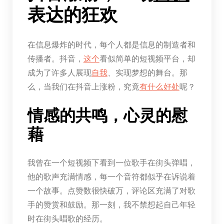
表达的狂欢
在信息爆炸的时代，每个人都是信息的制造者和
传播者。抖音，
这个
看似简单的短视频平台，却
成为了许多人展现
自我
、实现梦想的舞台。那
么，当我们在抖音上涨粉，究竟
有什么
好处
呢？
情感的共鸣，心灵的慰
藉
我曾在一个短视频下看到一位歌手在街头弹唱，
他的歌声充满情感，每一个音符都似乎在诉说着
一个故事。点赞数很快破万，评论区充满了对歌
手的赞赏和鼓励。那一刻，我不禁想起自己年轻
时在街头唱歌的经历。