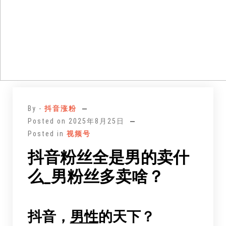
跳
至
By -
抖音涨粉
正
Posted on
2025年8月25日
文
Posted in
视频号
抖音粉丝全是男的卖什
么_男粉丝多卖啥？
抖音，
男性
的天下？