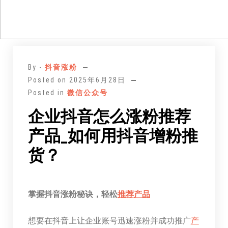
跳
至
By -
抖音涨粉
正
Posted on
2025年6月28日
文
Posted in
微信公众号
企业抖音怎么涨粉推荐
产品_如何用抖音增粉推
货？
掌握抖音涨粉秘诀，轻松
推荐
产品
想要在抖音上让企业账号迅速涨粉并成功推广
产