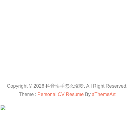
Copyright © 2026 抖音快手怎么涨粉. All Right Reserved.
Theme :
Personal CV Resume
By
aThemeArt