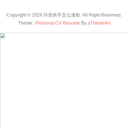
Copyright © 2026 抖音快手怎么涨粉. All Right Reserved.
Theme :
Personal CV Resume
By
aThemeArt