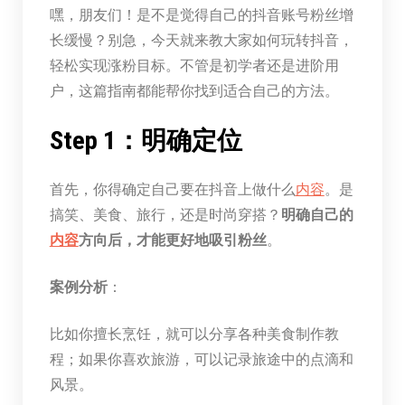
嘿，朋友们！是不是觉得自己的抖音账号粉丝增
长缓慢？别急，今天就来教大家如何玩转抖音，
轻松实现涨粉目标。不管是初学者还是进阶用
户，这篇指南都能帮你找到适合自己的方法。
Step 1：明确定位
首先，你得确定自己要在抖音上做什么
内容
。是
搞笑、美食、旅行，还是时尚穿搭？
明确自己的
内容
方向后，才能更好地吸引粉丝
。
案例分析
：
比如你擅长烹饪，就可以分享各种美食制作教
程；如果你喜欢旅游，可以记录旅途中的点滴和
风景。