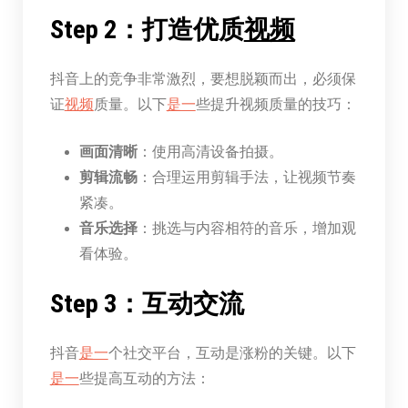
Step 2：打造优质
视频
抖音上的竞争非常激烈，要想脱颖而出，必须保
证
视频
质量。以下
是一
些提升视频质量的技巧：
画面清晰
：使用高清设备拍摄。
剪辑流畅
：合理运用剪辑手法，让视频节奏
紧凑。
音乐选择
：挑选与内容相符的音乐，增加观
看体验。
Step 3：互动交流
抖音
是一
个社交平台，互动是涨粉的关键。以下
是一
些提高互动的方法：