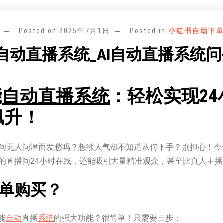
Posted on
2025年7月1日
Posted in
小红书自助下
能自动直播系统_AI自动直播系统
能
自动
直播
系统
：轻松实现2
飙升！
间无人问津而发愁吗？想涨人气却不知道从何下手？别担心！今
的直播间24小时在线，还能吸引大量精准观众，甚至比真人主
单购买？
能
自动
直播
系统
的强大功能？很简单！只需要三步：