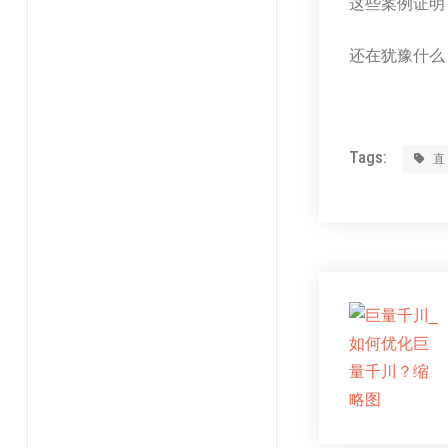
这些案例证明
还在犹豫什么
Tags: