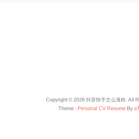
Copyright © 2026 抖音快手怎么涨粉. All Rig
Theme :
Personal CV Resume
By
a
友情链接：
抖音卡盟平台官网
抖音怎么涨粉
抖音怎么涨粉