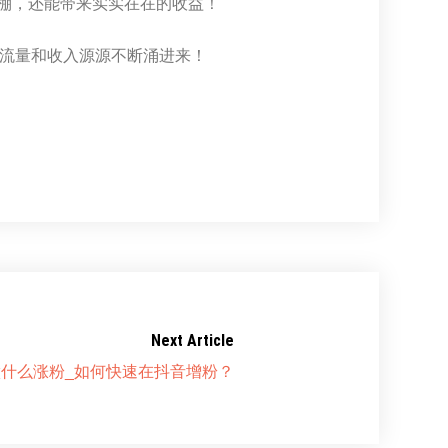
爆棚，还能带来实实在在的收益！
让流量和收入源源不断涌进来！
Next Article
什么涨粉_如何快速在抖音增粉？