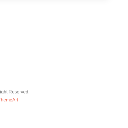
ht Reserved.
ThemeArt