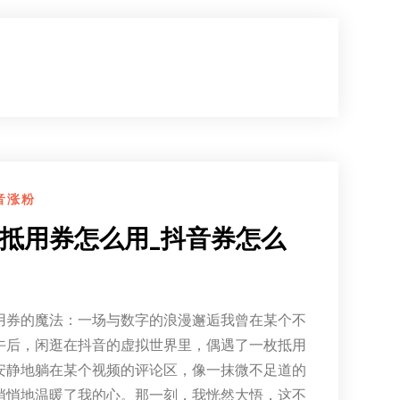
音涨粉
抵用券怎么用_抖音券怎么
用券的魔法：一场与数字的浪漫邂逅我曾在某个不
午后，闲逛在抖音的虚拟世界里，偶遇了一枚抵用
安静地躺在某个视频的评论区，像一抹微不足道的
悄悄地温暖了我的心。那一刻，我恍然大悟，这不