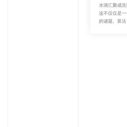
水滴汇聚成浩
这不仅仅是一
的谜题。算法