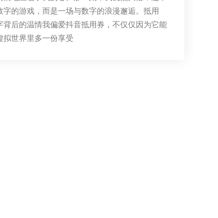
数字的游戏，而是一场与数字的浪漫邂逅。抵用
字背后的温情我偏爱抖音抵用券，不仅仅因为它能
虚拟世界里多一份享受