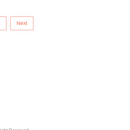
3
Next