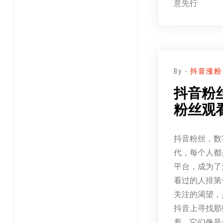
意先行
By -
抖音涨粉
抖音粉
粉丝观看
抖音粉丝，数
代，每个人都
平台，成为了
看过的人排第
关注的渴望，
抖音上寻找那
着，它们像是