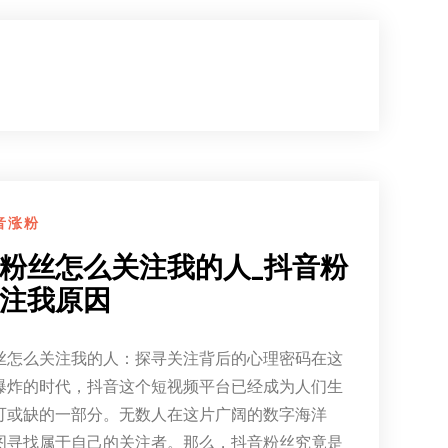
音涨粉
粉丝怎么关注我的人_抖音粉
注我原因
丝怎么关注我的人：探寻关注背后的心理密码在这
爆炸的时代，抖音这个短视频平台已经成为人们生
可或缺的一部分。无数人在这片广阔的数字海洋
图寻找属于自己的关注者。那么，抖音粉丝究竟是