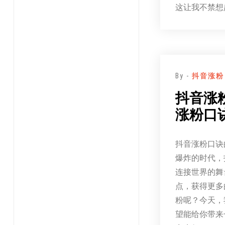
这让我不禁想
By -
抖音涨粉
抖音涨
涨粉口
抖音涨粉口诀
爆炸的时代，
连接世界的舞
点，获得更多
粉呢？今天，
望能给你带来