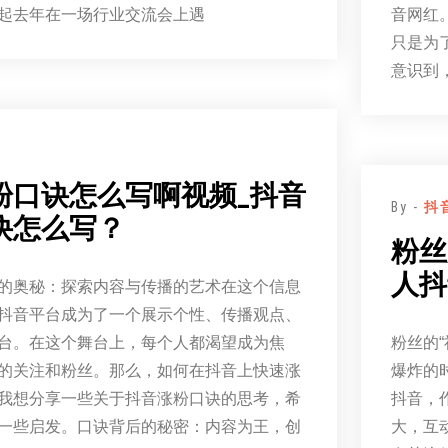
起去年在一场行业交流会上遇
音网红
只是为
意识到
粉口诀怎么写啊视频_抖音
By -
抖
诀怎么写？
粉丝
人抖
的奥秘：探索内容与传播的艺术在这个信息
抖音平台成为了一个展示个性、传播观点、
台。在这个舞台上，每个人都渴望成为焦
粉丝的
的关注和粉丝。那么，如何在抖音上快速涨
爆炸的
我想分享一些关于抖音涨粉口诀的思考，希
抖音，
一些启发。口诀背后的秘密：内容为王，创
大，互