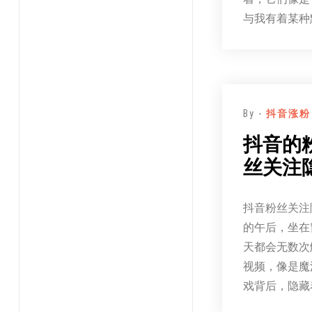
与我有着某种
By -
抖音涨粉
抖音的
丝关注
抖音粉丝关注
的午后，坐在
天都会无数次
视频，像是魔
戏背后，隐藏