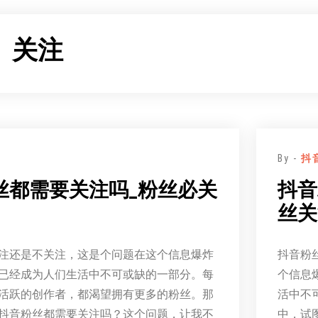
：
关注
By -
抖
丝都需要关注吗_粉丝必关
抖音
丝关
注还是不关注，这是个问题在这个信息爆炸
抖音粉
已经成为人们生活中不可或缺的一部分。每
个信息
活跃的创作者，都渴望拥有更多的粉丝。那
活中不
抖音粉丝都需要关注吗？这个问题，让我不
中，试