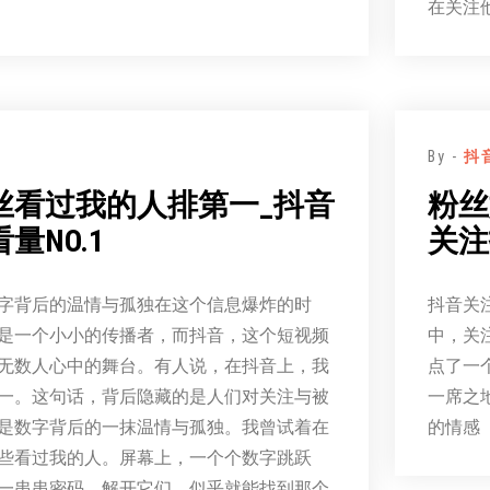
在关注
By -
抖
丝看过我的人排第一_抖音
粉丝
量NO.1
关注
字背后的温情与孤独在这个信息爆炸的时
抖音关
是一个小小的传播者，而抖音，这个短视频
中，关
无数人心中的舞台。有人说，在抖音上，我
点了一
一。这句话，背后隐藏的是人们对关注与被
一席之
是数字背后的一抹温情与孤独。我曾试着在
的情感
些看过我的人。屏幕上，一个个数字跳跃
一串串密码，解开它们，似乎就能找到那个