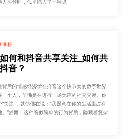
他人抖音时，似乎陷入了一种隐
音涨粉
如何和抖音共享关注_如何共
抖音？
注背后的情感经济学在抖音这个快节奏的数字世界
注一个人，仿佛是在进行一场无声的社交交易。你
个“关注”，就仿佛在说：“我愿意在你的生活里占有
地。”然而，这种看似简单的行为背后，隐藏着复杂