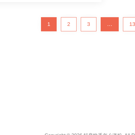
1
2
3
…
1