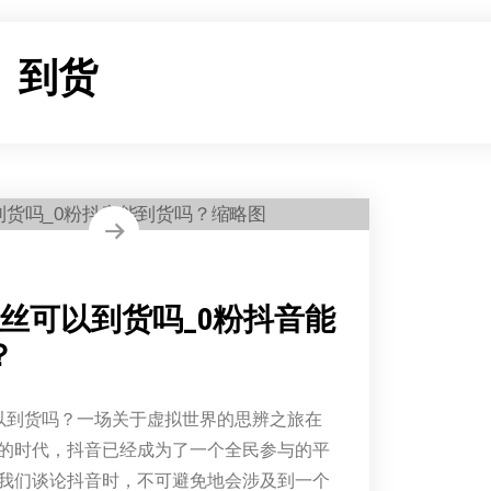
：
到货
粉丝可以到货吗_0粉抖音能
？
以到货吗？一场关于虚拟世界的思辨之旅在
的时代，抖音已经成为了一个全民参与的平
我们谈论抖音时，不可避免地会涉及到一个