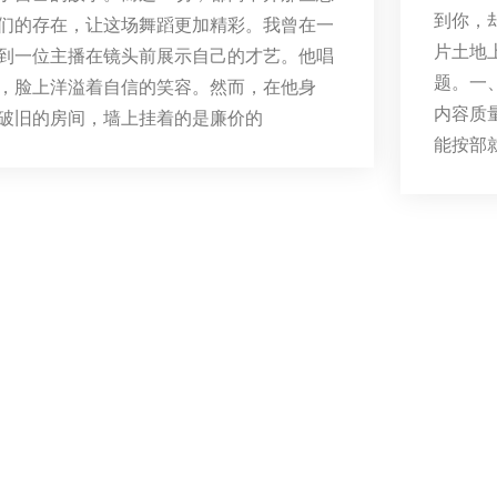
到你，
们的存在，让这场舞蹈更加精彩。我曾在一
片土地
到一位主播在镜头前展示自己的才艺。他唱
题。一
，脸上洋溢着自信的笑容。然而，在他身
内容质
破旧的房间，墙上挂着的是廉价的
能按部