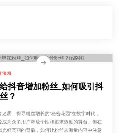
音涨粉
给抖音增加粉丝_如何吸引抖
丝？
音迷雾：探寻粉丝增长的“秘密花园”在数字时代，
经成为众多用户释放个性和追求热度的舞台。但在
似光鲜亮丽的背后，如何让粉丝从海量内容中注意