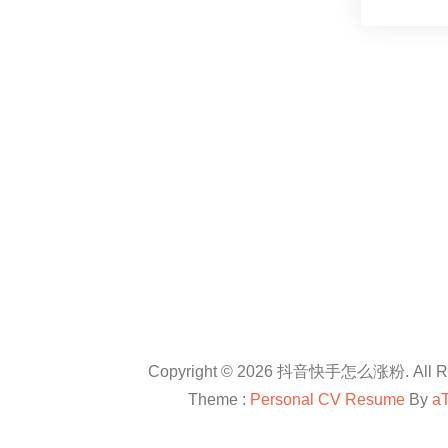
Copyright © 2026 抖音快手怎么涨粉. All Rig
Theme :
Personal CV Resume
By
a