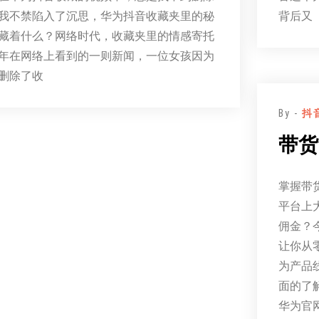
我不禁陷入了沉思，华为抖音收藏夹里的秘
背后又
藏着什么？网络时代，收藏夹里的情感寄托
年在网络上看到的一则新闻，一位女孩因为
删除了收
By -
抖
带货
掌握带
平台上
佣金？
让你从
为产品
面的了
华为官