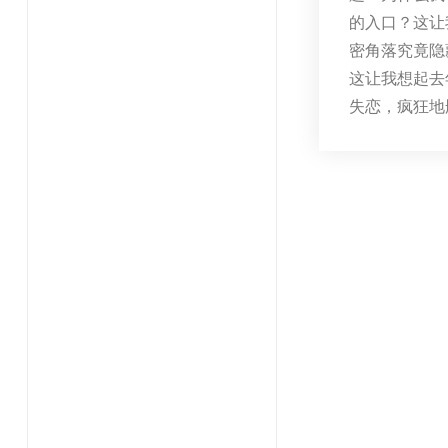
的入口？这让
密角落究竟隐
这让我想起去
失恋，疯狂地