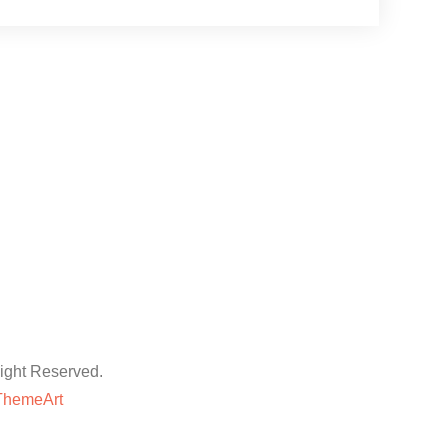
ht Reserved.
ThemeArt