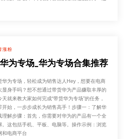
音涨粉
华为专场_华为专场合集推荐
货华为专场，轻松成为销售达人Hey，想要在电商
大显身手吗？想不想通过带货华为产品赚取丰厚的
今天就来教大家如何完成“带货华为专场”的任务，
零开始，一步步成长为销售高手！步骤一：了解华
线理解步骤：首先，你需要对华为的产品有一个全
解。这包括手机、平板、电脑等。操作示例：浏览
网和电商平台