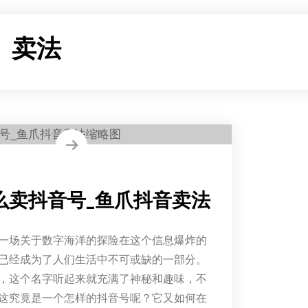
：
卖法
么卖抖音号_鱼爪抖音卖法
一场关于数字海洋的探险在这个信息爆炸的
已经成为了人们生活中不可或缺的一部分。
，这个名字听起来就充满了神秘和趣味，不
这究竟是一个怎样的抖音号呢？它又如何在