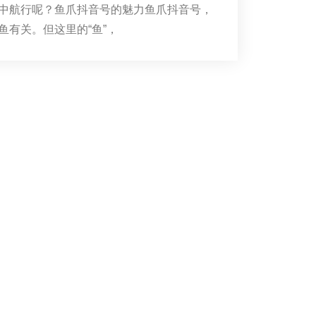
中航行呢？鱼爪抖音号的魅力鱼爪抖音号，
鱼有关。但这里的“鱼”，