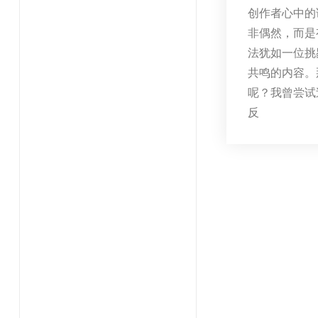
创作者心中的
非偶然，而是
法犹如一位挑
共鸣的内容。
呢？我曾尝试
反