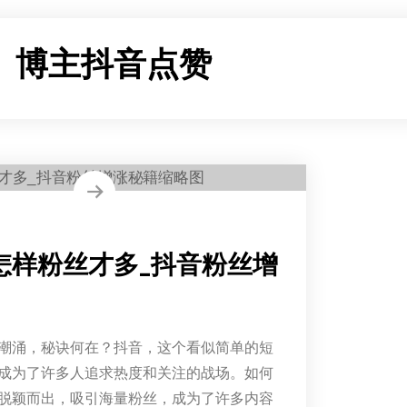
：
博主抖音点赞
怎样粉丝才多_抖音粉丝增
潮涌，秘诀何在？抖音，这个看似简单的短
成为了许多人追求热度和关注的战场。如何
脱颖而出，吸引海量粉丝，成为了许多内容