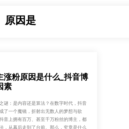
：
原因是
主涨粉原因是什么_抖音博
因素
之谜：是内容还是算法？在数字时代，抖音
成了一个魔镜，折射出无数人的梦想与欲
抖音上拥有百万、甚至千万粉丝的博主，都
法，从幕后走到了台前。那么，究竟是什么