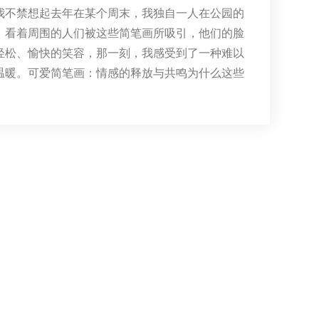
我不禁想起去年在某个周末，我独自一人在公园的
，看着周围的人们被这些简笔画所吸引，他们的脸
轻松、愉快的笑容，那一刻，我感受到了一种难以
温暖。可爱简笔画：情感的释放与共鸣为什么这些