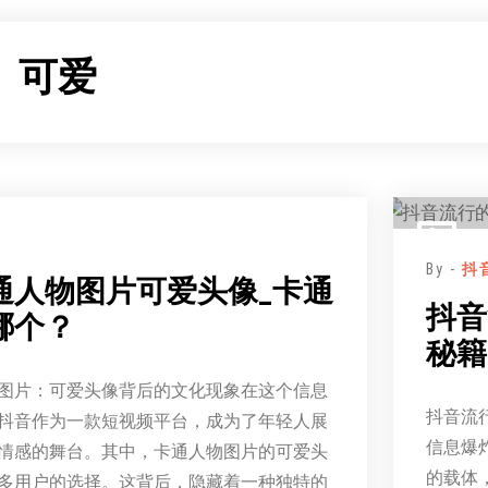
：
可爱
By -
抖
通人物图片可爱头像_卡通
抖音
哪个？
秘籍
图片：可爱头像背后的文化现象在这个信息
抖音流
抖音作为一款短视频平台，成为了年轻人展
信息爆
情感的舞台。其中，卡通人物图片的可爱头
的载体
多用户的选择。这背后，隐藏着一种独特的