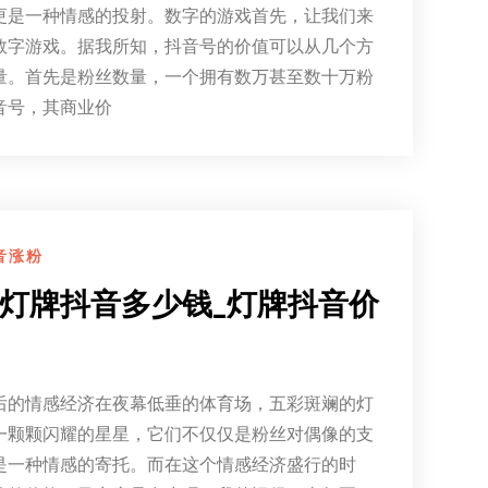
更是一种情感的投射。数字的游戏首先，让我们来
数字游戏。据我所知，抖音号的价值可以从几个方
量。首先是粉丝数量，一个拥有数万甚至数十万粉
音号，其商业价
音涨粉
灯牌抖音多少钱_灯牌抖音价
后的情感经济在夜幕低垂的体育场，五彩斑斓的灯
一颗颗闪耀的星星，它们不仅仅是粉丝对偶像的支
是一种情感的寄托。而在这个情感经济盛行的时