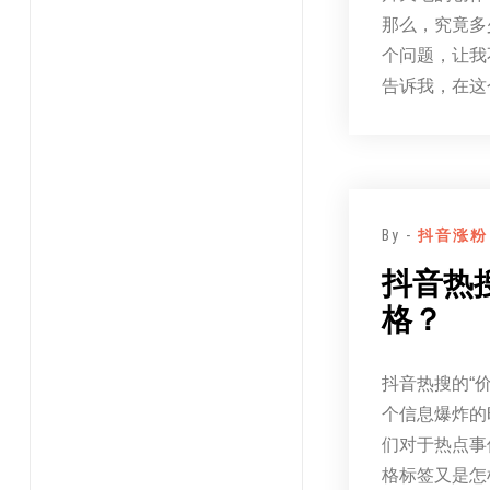
那么，究竟多
个问题，让我
告诉我，在这
By -
抖音涨粉
抖音热
格？
抖音热搜的“
个信息爆炸的
们对于热点事
格标签又是怎