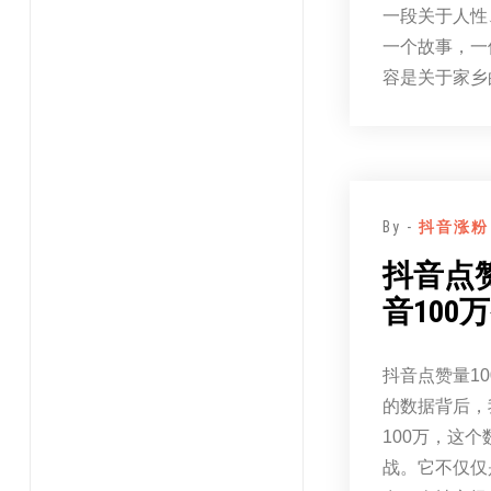
一段关于人性
一个故事，一
容是关于家乡
By -
抖音涨粉
抖音点赞
音100
抖音点赞量1
的数据背后，
100万，这
战。它不仅仅