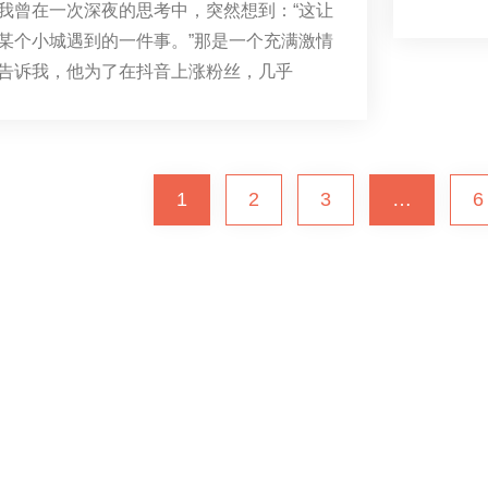
我曾在一次深夜的思考中，突然想到：“这让
某个小城遇到的一件事。”那是一个充满激情
告诉我，他为了在抖音上涨粉丝，几乎
1
2
3
…
6