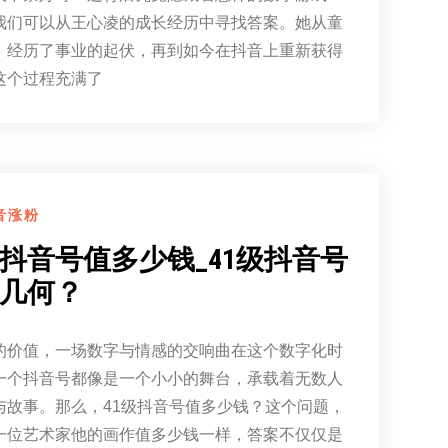
我们可以从王心凌的成长经历中寻找答案。她从童
，经历了事业的起伏，再到如今在抖音上重新获得
这个过程充满了
音涨粉
级抖音号值多少钱_41级抖音号
几何？
的价值，一场数字与情感的交响曲在这个数字化时
一个抖音号都像是一个小小的舞台，承载着无数人
与故事。那么，41级抖音号值多少钱？这个问题，
一位艺术家他的画作值多少钱一样，答案不仅仅是