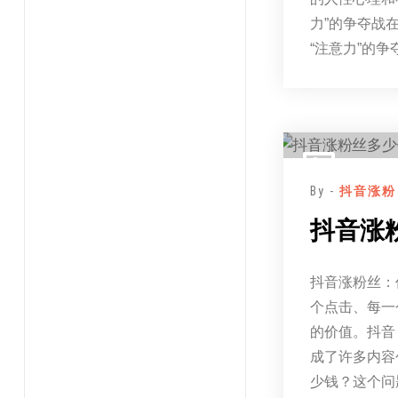
力”的争夺战
“注意力”的
By -
抖音涨粉
抖音涨
抖音涨粉丝：
个点击、每一
的价值。抖音
成了许多内容
少钱？这个问