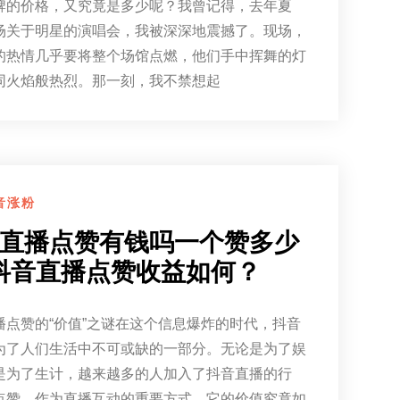
牌的价格，又究竟是多少呢？我曾记得，去年夏
场关于明星的演唱会，我被深深地震撼了。现场，
的热情几乎要将整个场馆点燃，他们手中挥舞的灯
同火焰般热烈。那一刻，我不禁想起
音涨粉
直播点赞有钱吗一个赞多少
抖音直播点赞收益如何？
播点赞的“价值”之谜在这个信息爆炸的时代，抖音
为了人们生活中不可或缺的一部分。无论是为了娱
是为了生计，越来越多的人加入了抖音直播的行
点赞，作为直播互动的重要方式，它的价值究竟如