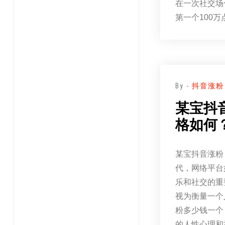
在一次社交场
第一个100
By -
抖音涨粉
某宝抖
格如何
某宝抖音涨粉
代，网络平台
乐和社交的重
视为衡量一个
粉多少钱一个
的人性心理和