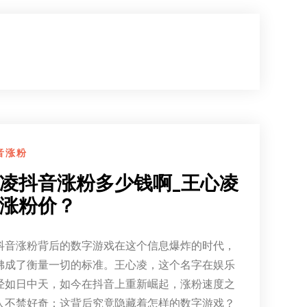
音涨粉
凌抖音涨粉多少钱啊_王心凌
涨粉价？
抖音涨粉背后的数字游戏在这个信息爆炸的时代，
佛成了衡量一切的标准。王心凌，这个名字在娱乐
经如日中天，如今在抖音上重新崛起，涨粉速度之
人不禁好奇：这背后究竟隐藏着怎样的数字游戏？