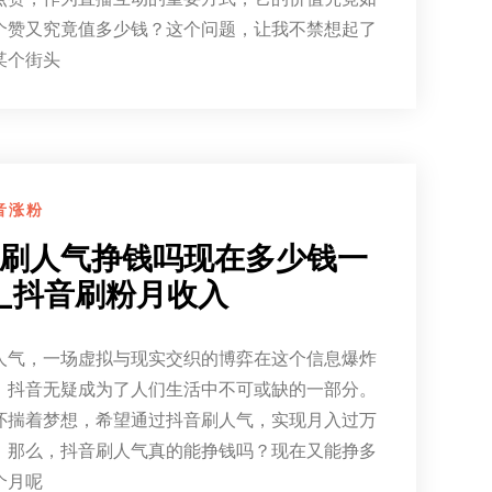
个赞又究竟值多少钱？这个问题，让我不禁想起了
某个街头
音涨粉
刷人气挣钱吗现在多少钱一
_抖音刷粉月收入
人气，一场虚拟与现实交织的博弈在这个信息爆炸
，抖音无疑成为了人们生活中不可或缺的一部分。
怀揣着梦想，希望通过抖音刷人气，实现月入过万
。那么，抖音刷人气真的能挣钱吗？现在又能挣多
个月呢