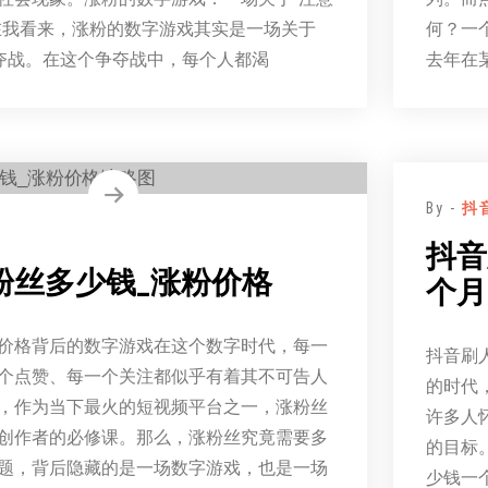
在我看来，涨粉的数字游戏其实是一场关于
何？一
争夺战。在这个争夺战中，每个人都渴
去年在
By -
抖
抖音
粉丝多少钱_涨粉价格
个月
价格背后的数字游戏在这个数字时代，每一
抖音刷
个点赞、每一个关注都似乎有着其不可告人
的时代
，作为当下最火的短视频平台之一，涨粉丝
许多人
创作者的必修课。那么，涨粉丝究竟需要多
的目标
题，背后隐藏的是一场数字游戏，也是一场
少钱一