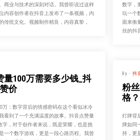
、商业与技术的深刻对话。我曾听说过这样
数字，
位内容创作者在抖音上发布了一条视频，内
玩一个
的传统文化。视频制作精良，内容真挚，
面来衡
丝的抖
By -
抖
量100万需要多少钱_抖
粉丝
万赞价
格？
00万：数字背后的情感密码在这个看似冰冷
我看到了一个充满温度的故事。抖音点赞量
灯牌背
个数字，对于创作者来说，既是荣耀，也是挑
牌如同
是一个数字游戏，更是一段心路历程。我曾
持，更