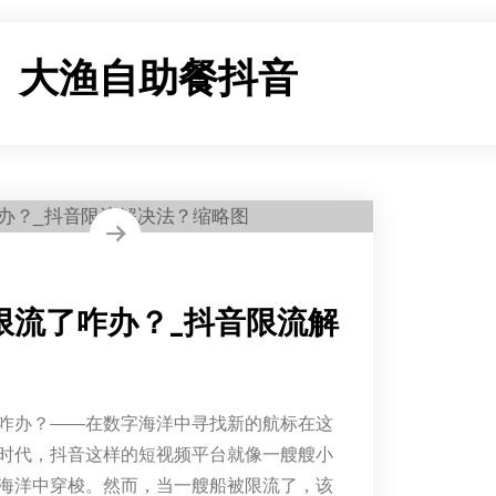
：
大渔自助餐抖音
限流了咋办？_抖音限流解
咋办？——在数字海洋中寻找新的航标在这
时代，抖音这样的短视频平台就像一艘艘小
海洋中穿梭。然而，当一艘船被限流了，该