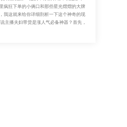
里疯狂下单的小俩口和那些星光熠熠的大牌
，我这就来给你详细剖析一下这个神奇的现
么说主播夫妇带货是涨人气必备神器？首先，