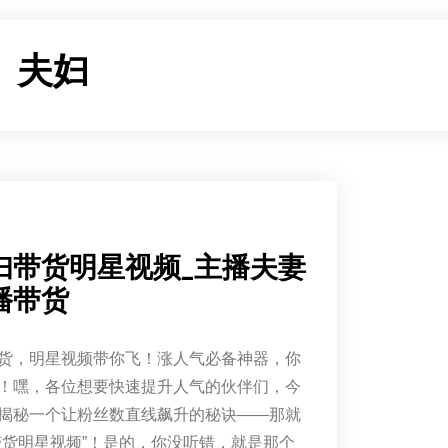
：
夫妇
妇带货明星视频_主播夫妻
播带货
带货，明星视频带你飞！涨人气必备神器，你
！嘿，各位想要快速提升人气的伙伴们，今
揭秘一个让粉丝数直线飙升的秘诀——那就
带货明星视频”！是的，你没听错，就是那个