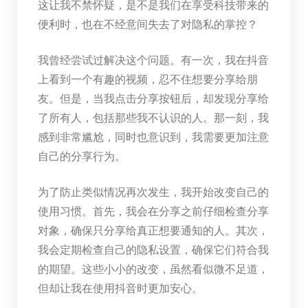
这让我不禁怀疑，是不是我们在享受科技带来的
便利时，也在不经意间失去了对隐私的掌控？
我曾经尝试过解决这个问题。有一次，我在抖音
上看到一个有趣的视频，忍不住想要分享给朋
友。但是，当我点击分享按钮后，却发现分享给
了所有人，包括那些我不认识的人。那一刻，我
感到非常尴尬，同时也意识到，我需要更加注意
自己的分享行为。
为了防止类似情况再次发生，我开始改变自己的
使用习惯。首先，我会在分享之前仔细检查分享
对象，确保只分享给真正想要通知的人。其次，
我会定期检查自己的隐私设置，确保它们符合我
的期望。这些小小的改变，虽然看似微不足道，
但却让我在使用抖音时更加安心。