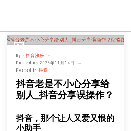
跳
至
正
By -
抖音涨粉
文
Posted on
2025年11月14日
Posted in
抖音
抖音老是不小心分享给
别人_抖音分享误操作？
抖音，那个让人又爱又恨的
小助手