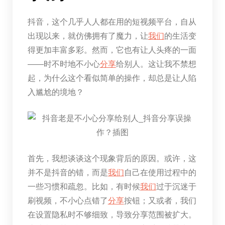
抖音，这个几乎人人都在用的短视频平台，自从
出现以来，就仿佛拥有了魔力，让
我们
的生活变
得更加丰富多彩。然而，它也有让人头疼的一面
——时不时地不小心
分享
给别人。这让我不禁想
起，为什么这个看似简单的操作，却总是让人陷
入尴尬的境地？
首先，我想谈谈这个现象背后的原因。或许，这
并不是抖音的错，而是
我们
自己在使用过程中的
一些习惯和疏忽。比如，有时候
我们
过于沉迷于
刷视频，不小心点错了
分享
按钮；又或者，我们
在设置隐私时不够细致，导致分享范围被扩大。