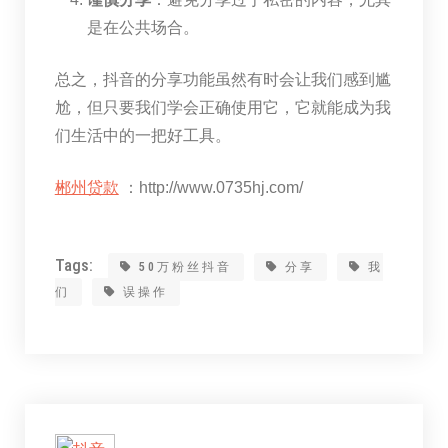
是在公共场合。
总之，抖音的分享功能虽然有时会让我们感到尴
尬，但只要我们学会正确使用它，它就能成为我
们生活中的一把好工具。
郴州贷款
：http://www.0735hj.com/
Tags:
50万粉丝抖音
分享
我
们
误操作