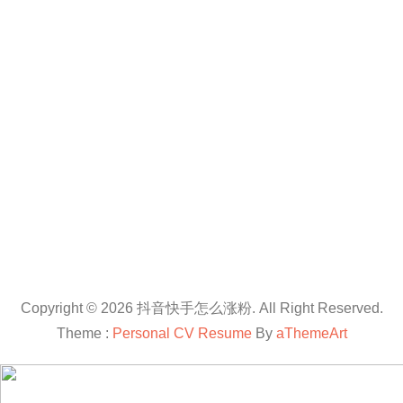
Copyright © 2026 抖音快手怎么涨粉. All Right Reserved.
Theme :
Personal CV Resume
By
aThemeArt