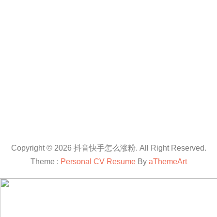
Copyright © 2026 抖音快手怎么涨粉. All Right Reserved.
Theme :
Personal CV Resume
By
aThemeArt