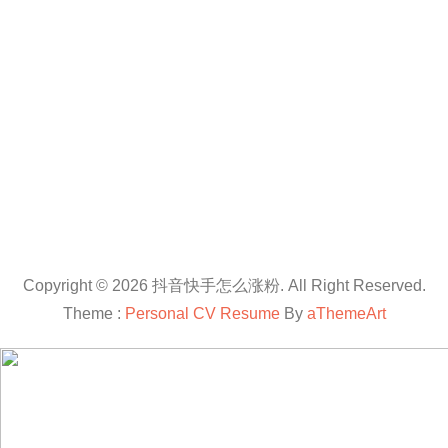
Copyright © 2026 抖音快手怎么涨粉. All Right Reserved.
Theme :
Personal CV Resume
By
aThemeArt