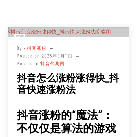
跳
至
正
By -
抖音涨粉
文
Posted on
2025年9月1日
Posted in
抖音代刷网
抖音怎么涨粉涨得快_抖
音快速涨粉法
抖音涨粉的“魔法”：
不仅仅是算法的游戏