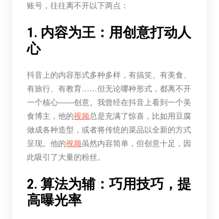
账号，往往离不开以下两点：
1. 内容为王：用创意打动人
心
抖音上的内容形式多种多样，有搞笑、有美食、
有旅行、有教育……但无论哪种形式，都离不开
一个核心——创意。我曾经在抖音上看到一个美
食博主，他的
视频
总是充满了惊喜，比如用豆腐
做成各种造型，或者将传统的菜品以全新的方式
呈现。他的
视频
虽然内容简单，但创意十足，因
此吸引了大量的粉丝。
2. 算法为辅：巧用技巧，提
高曝光率