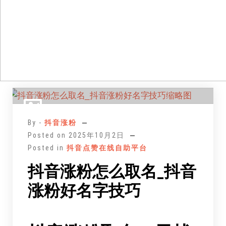
跳
至
正
By -
抖音涨粉
文
Posted on
2025年10月2日
Posted in
抖音点赞在线自助平台
抖音涨粉怎么取名_抖音
涨粉好名字技巧