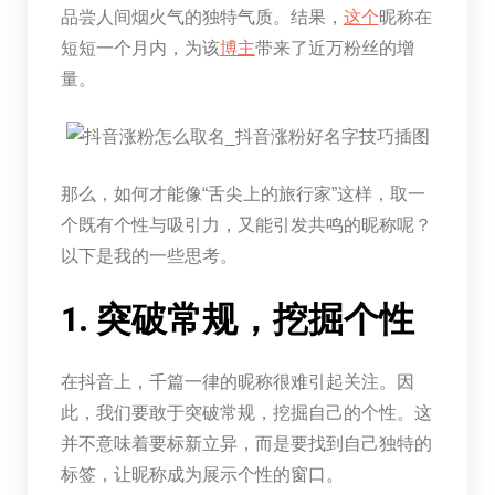
品尝人间烟火气的独特气质。结果，
这个
昵称在
短短一个月内，为该
博主
带来了近万粉丝的增
量。
那么，如何才能像“舌尖上的旅行家”这样，取一
个既有个性与吸引力，又能引发共鸣的昵称呢？
以下是我的一些思考。
1. 突破常规，挖掘个性
在抖音上，千篇一律的昵称很难引起关注。因
此，我们要敢于突破常规，挖掘自己的个性。这
并不意味着要标新立异，而是要找到自己独特的
标签，让昵称成为展示个性的窗口。