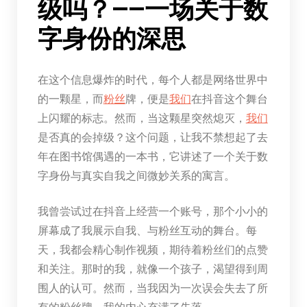
级吗？——一场关于数
字身份的深思
在这个信息爆炸的时代，每个人都是网络世界中
的一颗星，而
粉丝
牌，便是
我们
在抖音这个舞台
上闪耀的标志。然而，当这颗星突然熄灭，
我们
是否真的会掉级？这个问题，让我不禁想起了去
年在图书馆偶遇的一本书，它讲述了一个关于数
字身份与真实自我之间微妙关系的寓言。
我曾尝试过在抖音上经营一个账号，那个小小的
屏幕成了我展示自我、与粉丝互动的舞台。每
天，我都会精心制作视频，期待着粉丝们的点赞
和关注。那时的我，就像一个孩子，渴望得到周
围人的认可。然而，当我因为一次误会失去了所