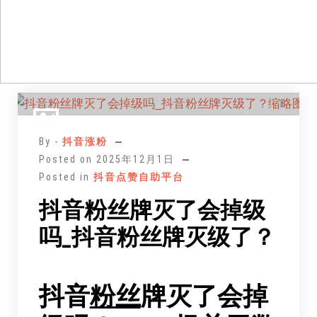
跳
至
正
By -
抖音涨粉
文
Posted on
2025年12月1日
Posted in
抖音点赞自助平台
抖音粉丝牌灭了会掉级
吗_抖音粉丝牌灭级了？
抖音
粉丝
牌灭了会掉