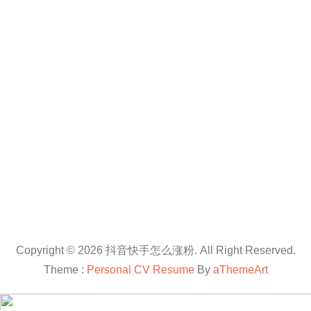
Copyright © 2026 抖音快手怎么涨粉. All Right Reserved.
Theme :
Personal CV Resume
By
aThemeArt