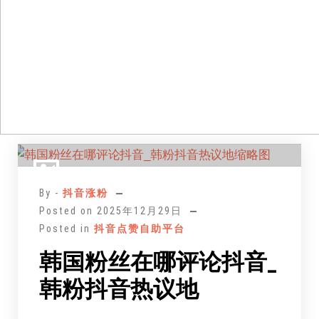
跳
至
正
By -
抖音涨粉
文
Posted on
2025年12月29日
Posted in
抖音点赞自助平台
韩国粉丝在哪评论抖音_
韩粉抖音热议地