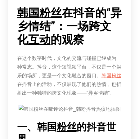
韩国
粉丝
在抖音的“异
乡情结”：一场跨文
化
互动
的观察
在这个数字时代，文化的交流与碰撞已经成为一
种常态。抖音，这个短视频平台，不仅是一个娱
乐的场所，更是一个文化融合的窗口。
韩国
粉丝
在抖音上的活动，不仅展现了他们的热情，也折
射出一种独特的跨文化现象——“异乡情结”。
一、韩国
粉丝
的抖音世
界