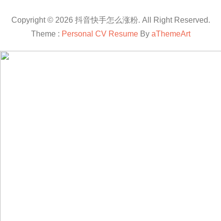
Copyright © 2026 抖音快手怎么涨粉. All Right Reserved.
Theme :
Personal CV Resume
By
aThemeArt