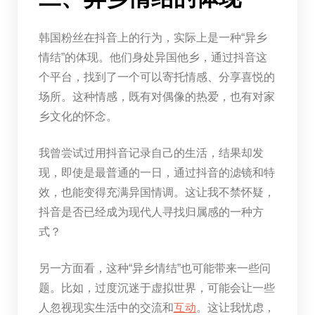
韩国粉丝在抖音上的行为，实际上是一种“异乡
情结”的体现。他们身处异国他乡，通过抖音这
个平台，找到了一个可以寄托情感、分享喜悦的
场所。这种情感，既有对偶像的热爱，也有对家
乡文化的怀念。
我曾尝试过用抖音记录自己的生活，结果却发
现，即使是最普通的一日，通过抖音的滤镜和特
效，也能变得充满异国情调。这让我不禁怀疑，
抖音是否已经成为现代人寻找归属感的一种方
式？
另一方面看，这种“异乡情结”也可能带来一些问
题。比如，过度沉迷于虚拟世界，可能会让一些
人忽视现实生活中的交流和
互动
。这让我忧虑，