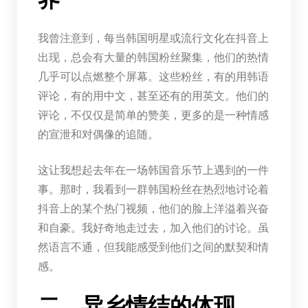
我曾注意到，每当韩国明星或流行文化在抖音上
出现，总会有大量的韩国粉丝聚集，他们的热情
几乎可以点燃整个屏幕。这些粉丝，有的用韩语
评论，有的用中文，甚至还有的用英文。他们的
评论，不仅仅是简单的赞美，更多的是一种情感
的宣泄和对偶像的追随。
这让我想起去年在一场韩国音乐节上遇到的一件
事。那时，我看到一群韩国粉丝在热烈地讨论着
抖音上的某个热门视频，他们的脸上洋溢着兴奋
和自豪。我好奇地走过去，加入他们的讨论。虽
然语言不通，但我能感受到他们之间的默契和情
感。
二、异乡情结的体现